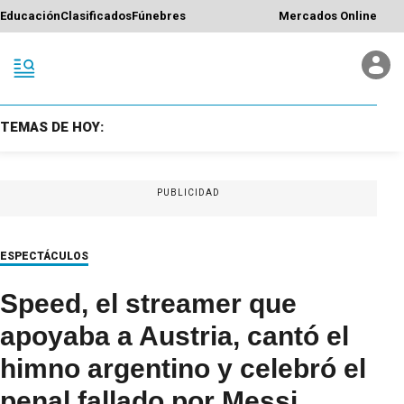
Educación
Clasificados
Fúnebres
Mercados Online
TEMAS DE HOY:
PUBLICIDAD
ESPECTÁCULOS
Speed, el streamer que
apoyaba a Austria, cantó el
himno argentino y celebró el
penal fallado por Messi