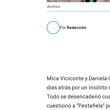
Archivo
Por
Redacción
Mica Viciconte y Daniela 
días atrás por un insólito
Todo se desencadenó cua
cuestionó a “Pestañela” p