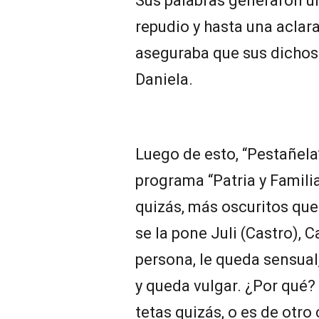
Sus palabras generaron un
repudio y hasta una aclar
aseguraba que sus dichos
Daniela.
Luego de esto, “Pestañela
programa “Patria y Famili
quizás, más oscuritos que
se la pone Juli (Castro), 
persona, le queda sensual
y queda vulgar. ¿Por qué
tetas quizás, o es de otro 