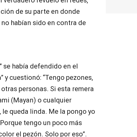
 verdadero revuelo en redes,
ación de su parte en donde
 no habían sido en contra de
” se había defendido en el
a” y cuestionó: “Tengo pezones,
 otras personas. Si esta remera
Cami (Mayan) o cualquier
, le queda linda. Me la pongo yo
? Porque tengo un poco más
color el pezón. Solo por eso”.