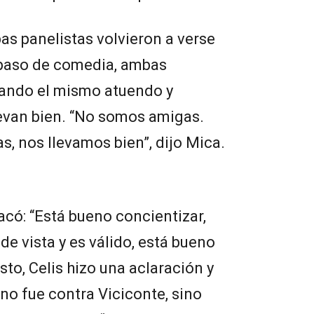
bas panelistas volvieron a verse
n paso de comedia, ambas
ando el mismo atuendo y
levan bien. “No somos amigas.
 nos llevamos bien”, dijo Mica.
acó: “Está bueno concientizar,
e vista y es válido, está bueno
sto, Celis hizo una aclaración y
o fue contra Viciconte, sino