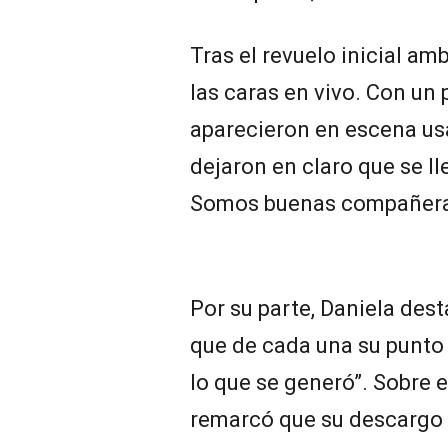
Tras el revuelo inicial am
las caras en vivo. Con u
aparecieron en escena us
dejaron en claro que se l
Somos buenas compañeras,
Por su parte, Daniela dest
que de cada una su punto d
lo que se generó”. Sobre e
remarcó que su descargo n