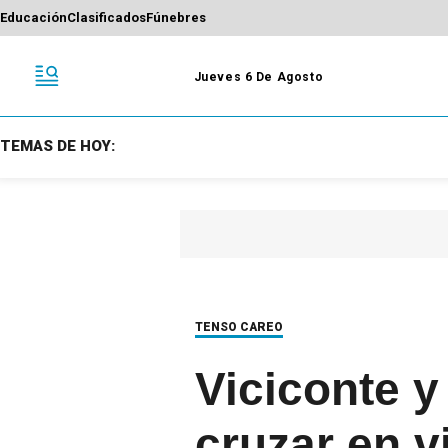
Educación
Clasificados
Fúnebres
Jueves 6 De Agosto
TEMAS DE HOY:
TENSO CAREO
Viciconte y
cruzar en v