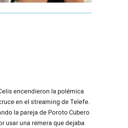
Celis encendieron la polémica
 cruce en el streaming de Telefe.
ndo la pareja de Poroto Cubero
or usar una remera que dejaba