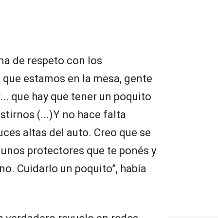
ma de respeto con los
 que estamos en la mesa, gente
... que hay que tener un poquito
stirnos (...)Y no hace falta
luces altas del auto. Creo que se
gunos protectores que te ponés y
no. Cuidarlo un poquito”, había