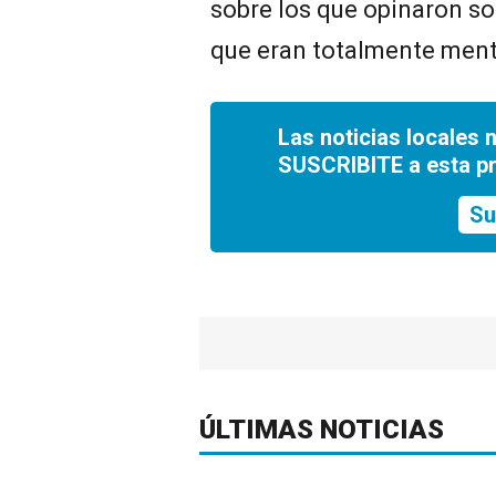
sobre los que opinaron so
que eran totalmente menti
Las noticias locales 
SUSCRIBITE a esta p
Su
ÚLTIMAS NOTICIAS