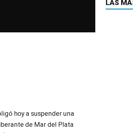
LAS MÁ
bligó hoy a suspender una
iberante de Mar del Plata