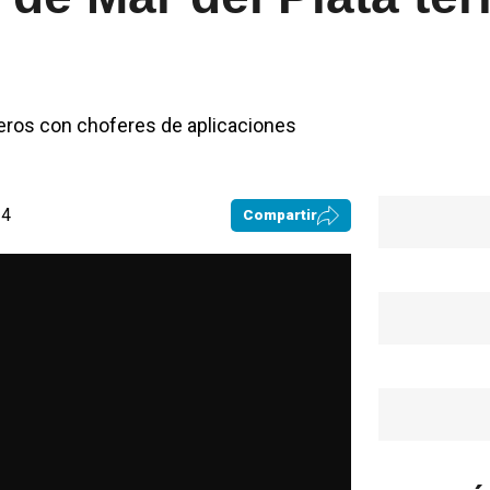
seros con choferes de aplicaciones
34
Compartir