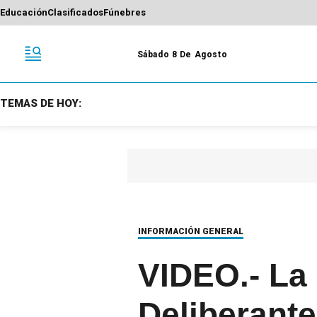
Educación
Clasificados
Fúnebres
Sábado 8 De Agosto
TEMAS DE HOY:
INFORMACIÓN GENERAL
VIDEO.- La
Deliberante