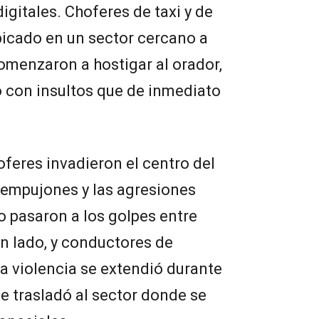
igitales. Choferes de taxi y de
bicado en un sector cercano a
comenzaron a hostigar al orador,
o con insultos que de inmediato
eres invadieron el centro del
 empujones y las agresiones
o pasaron a los golpes entre
un lado, y conductores de
La violencia se extendió durante
se trasladó al sector donde se