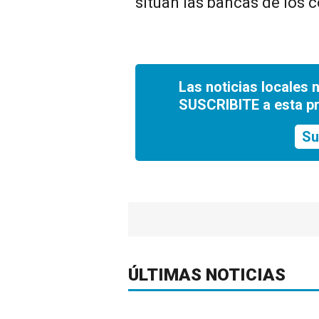
sitúan las bancas de los 
Las noticias locales 
SUSCRIBITE a esta p
Su
ÚLTIMAS NOTICIAS