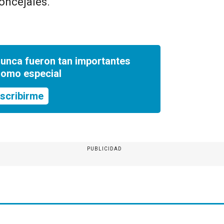
concejales.
nunca fueron tan importantes
romo especial
scribirme
PUBLICIDAD