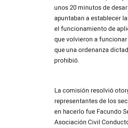
unos 20 minutos de desarr
apuntaban a establecer l
el funcionamiento de apl
que volvieron a funcionar
que una ordenanza dictada
prohibió.
La comisión resolvió otorg
representantes de los sec
en hacerlo fue Facundo Se
Asociación Civil Conducto