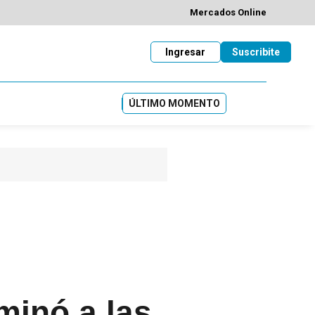
Mercados Online
Ingresar
Suscribite
ÚLTIMO MOMENTO
minó a las