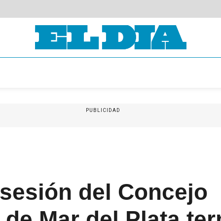
PUBLICIDAD
 sesión del Concejo
 de Mar del Plata ter