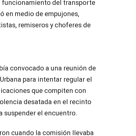
l funcionamiento del transporte
inó en medio de empujones,
xistas, remiseros y choferes de
abía convocado a una reunión de
Urbana para intentar regular el
licaciones que compiten con
violencia desatada en el recinto
 a suspender el encuentro.
ron cuando la comisión llevaba