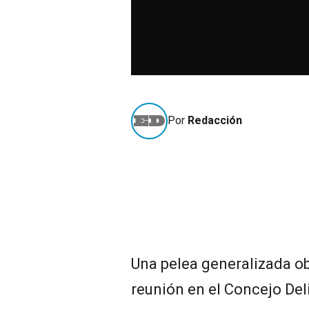
Por
Redacción
Una pelea generalizada o
reunión en el Concejo Del