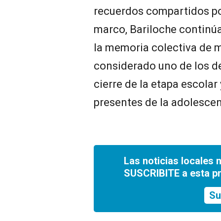
recuerdos compartidos po
marco, Bariloche continú
la memoria colectiva de m
considerado uno de los d
cierre de la etapa escola
presentes de la adolescen
Las noticias locales 
SUSCRIBITE a esta p
Su