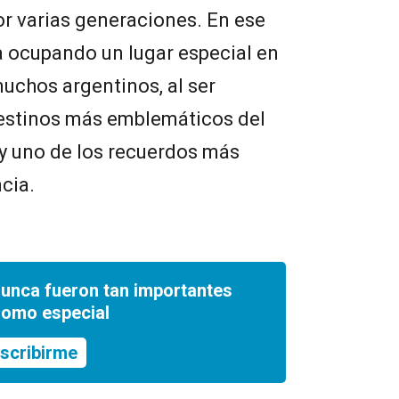
r varias generaciones. En ese
a ocupando un lugar especial en
uchos argentinos, al ser
estinos más emblemáticos del
r y uno de los recuerdos más
cia.
nunca fueron tan importantes
romo especial
scribirme