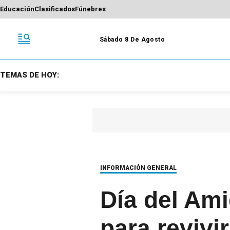
Educación
Clasificados
Fúnebres
Sábado 8 De Agosto
TEMAS DE HOY:
INFORMACIÓN GENERAL
Día del Ami
para revivi