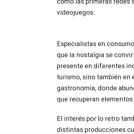
como las primeras redes s
videojuegos.
Especialistas en consum
que la nostalgia se convi
presente en diferentes in
turismo, sino también en e
gastronomía, donde abund
que recuperan elementos 
El interés por lo retro ta
distintas producciones cu