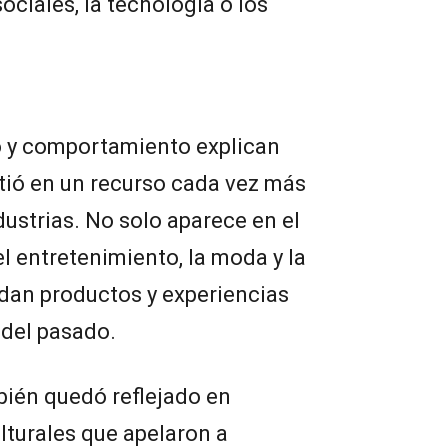
ociales, la tecnología o los
o y comportamiento explican
rtió en un recurso cada vez más
dustrias. No solo aparece en el
l entretenimiento, la moda y la
an productos y experiencias
del pasado.
mbién quedó reflejado en
lturales que apelaron a