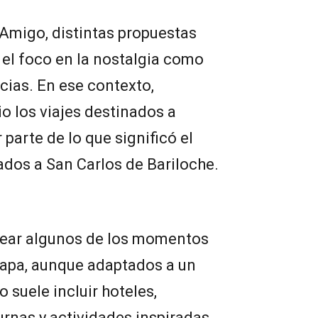
 Amigo, distintas propuestas
 el foco en la nostalgia como
cias. En ese contexto,
o los viajes destinados a
 parte de lo que significó el
sados a San Carlos de Bariloche.
crear algunos de los momentos
apa, aunque adaptados a un
o suele incluir hoteles,
urnas y actividades inspiradas