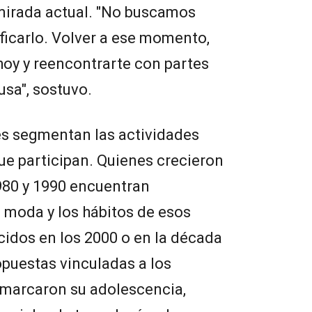
mirada actual. "No buscamos
ificarlo. Volver a ese momento,
hoy y reencontrarte con partes
sa", sostuvo.
s segmentan las actividades
ue participan. Quienes crecieron
980 y 1990 encuentran
a moda y los hábitos de esos
cidos en los 2000 o en la década
puestas vinculadas a los
 marcaron su adolescencia,