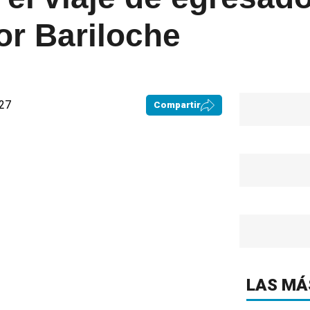
or Bariloche
:27
Compartir
LAS MÁ