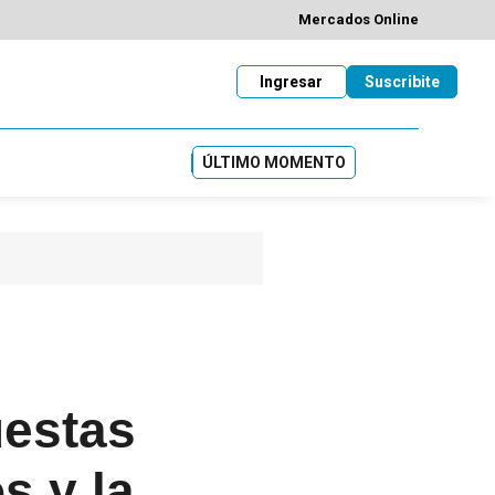
Mercados Online
Ingresar
Suscribite
ÚLTIMO MOMENTO
uestas
s y la