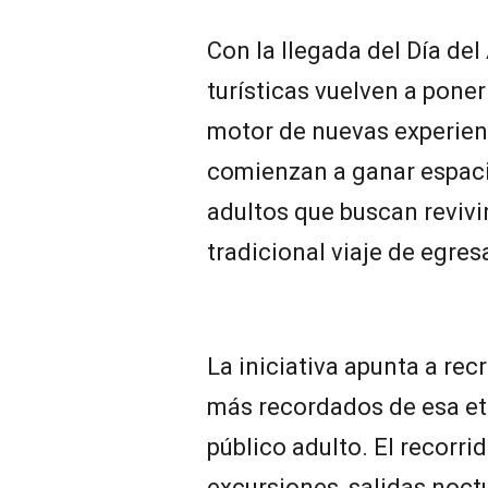
Con la llegada del Día del
turísticas vuelven a poner
motor de nuevas experien
comienzan a ganar espaci
adultos que buscan revivir
tradicional viaje de egre
La iniciativa apunta a re
más recordados de esa et
público adulto. El recorrid
excursiones, salidas noct