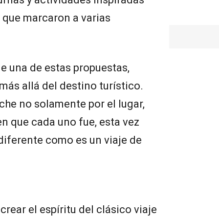
s que marcaron a varias
de una de estas propuestas,
más allá del destino turístico.
oche no solamente por el lugar,
en que cada uno fue, esta vez
diferente como es un viaje de
crear el espíritu del clásico viaje