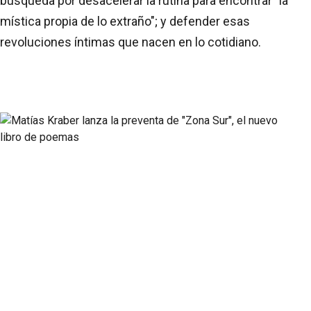
búsqueda por desacelerar la rutina para encontrar "la
mística propia de lo extraño"; y defender esas
revoluciones íntimas que nacen en lo cotidiano.