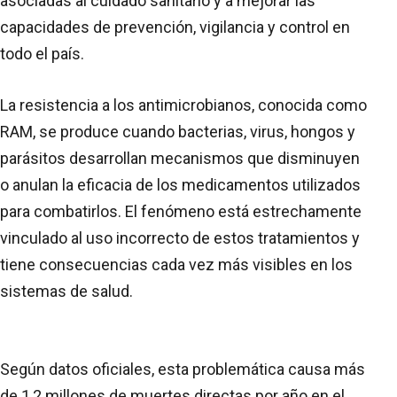
asociadas al cuidado sanitario y a mejorar las
capacidades de prevención, vigilancia y control en
todo el país.
La resistencia a los antimicrobianos, conocida como
RAM, se produce cuando bacterias, virus, hongos y
parásitos desarrollan mecanismos que disminuyen
o anulan la eficacia de los medicamentos utilizados
para combatirlos. El fenómeno está estrechamente
vinculado al uso incorrecto de estos tratamientos y
tiene consecuencias cada vez más visibles en los
sistemas de salud.
Según datos oficiales, esta problemática causa más
de 1,2 millones de muertes directas por año en el