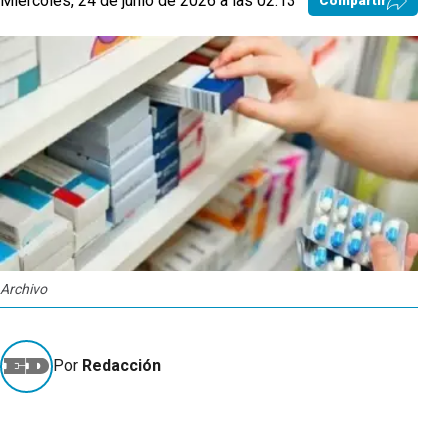
Miércoles, 24 de junio de 2026 a las 02:13
Compartir
Archivo
Por
Redacción