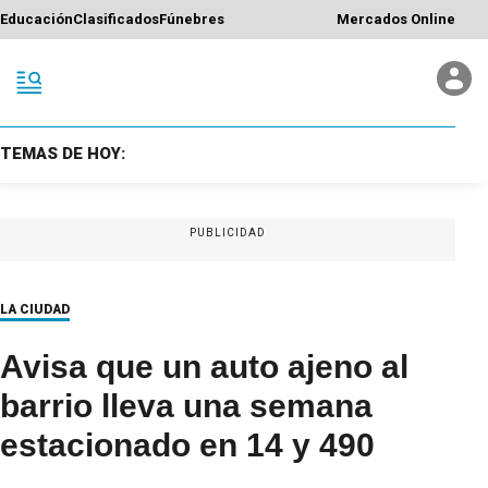
Educación
Clasificados
Fúnebres
Mercados Online
TEMAS DE HOY:
PUBLICIDAD
LA CIUDAD
Avisa que un auto ajeno al
barrio lleva una semana
estacionado en 14 y 490