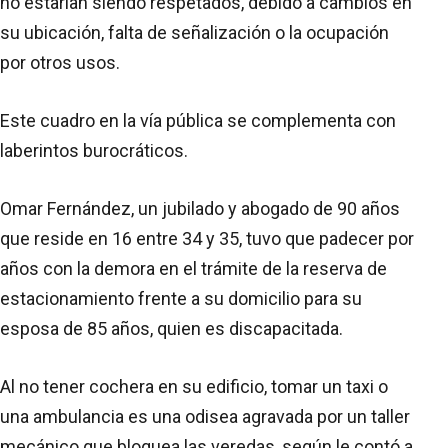
no estarían siendo respetados, debido a cambios en
su ubicación, falta de señalización o la ocupación
por otros usos.
Este cuadro en la vía pública se complementa con
laberintos burocráticos.
Omar Fernández, un jubilado y abogado de 90 años
que reside en 16 entre 34 y 35, tuvo que padecer por
años con la demora en el trámite de la reserva de
estacionamiento frente a su domicilio para su
esposa de 85 años, quien es discapacitada.
Al no tener cochera en su edificio, tomar un taxi o
una ambulancia es una odisea agravada por un taller
mecánico que bloquea las veredas, según le contó a