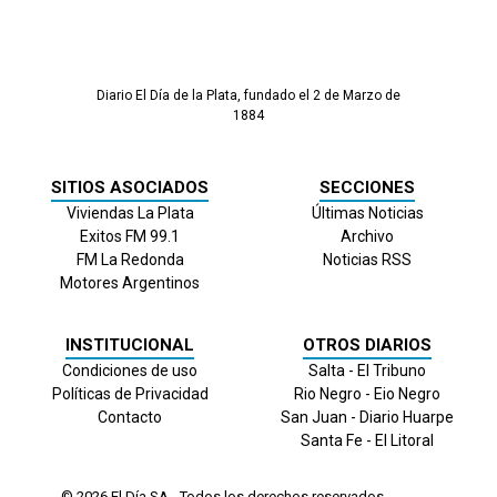
Diario El Día de la Plata, fundado el 2 de Marzo de
1884
SITIOS ASOCIADOS
SECCIONES
Viviendas La Plata
Últimas Noticias
Exitos FM 99.1
Archivo
FM La Redonda
Noticias RSS
Motores Argentinos
INSTITUCIONAL
OTROS DIARIOS
Condiciones de uso
Salta - El Tribuno
Políticas de Privacidad
Rio Negro - Eio Negro
Contacto
San Juan - Diario Huarpe
Santa Fe - El Litoral
© 2026
El Día
SA - Todos los derechos reservados.