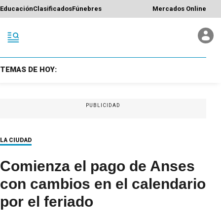
Educación
Clasificados
Fúnebres
Mercados Online
TEMAS DE HOY:
PUBLICIDAD
LA CIUDAD
Comienza el pago de Anses
con cambios en el calendario
por el feriado