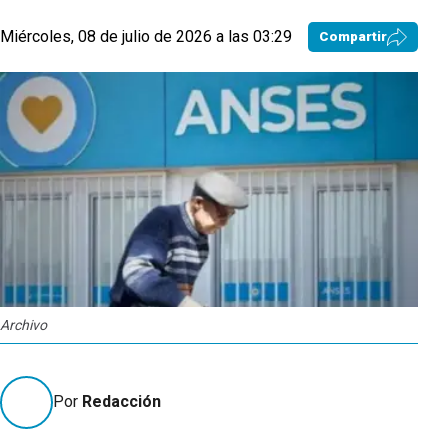
Miércoles, 08 de julio de 2026 a las 03:29
Compartir
Archivo
Por
Redacción