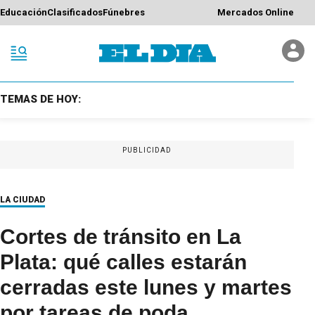
Educación
Clasificados
Fúnebres
Mercados Online
TEMAS DE HOY:
PUBLICIDAD
LA CIUDAD
Cortes de tránsito en La
Plata: qué calles estarán
cerradas este lunes y martes
por tareas de poda