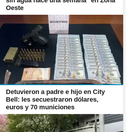
sin agua hace una semana" en Zona
Oeste
Detuvieron a padre e hijo en City
Bell: les secuestraron dólares,
euros y 70 municiones