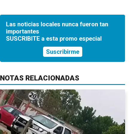
Las noticias locales nunca fueron tan
importantes
SUSCRIBITE a esta promo especial
Suscribirme
NOTAS RELACIONADAS