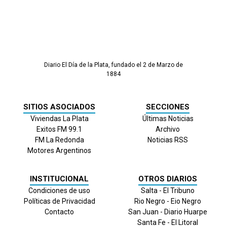
Diario El Día de la Plata, fundado el 2 de Marzo de
1884
SITIOS ASOCIADOS
SECCIONES
Viviendas La Plata
Últimas Noticias
Exitos FM 99.1
Archivo
FM La Redonda
Noticias RSS
Motores Argentinos
INSTITUCIONAL
OTROS DIARIOS
Condiciones de uso
Salta - El Tribuno
Políticas de Privacidad
Rio Negro - Eio Negro
Contacto
San Juan - Diario Huarpe
Santa Fe - El Litoral