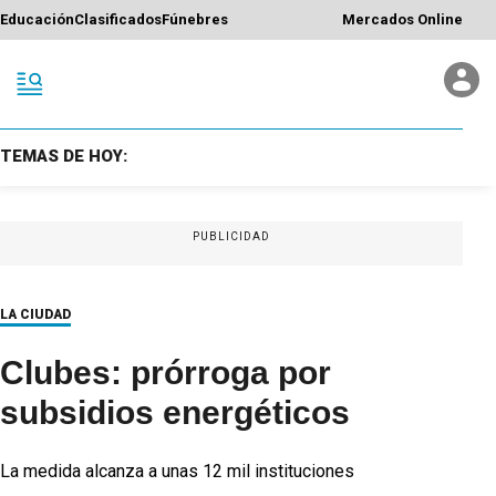
Educación
Clasificados
Fúnebres
Mercados Online
TEMAS DE HOY:
PUBLICIDAD
LA CIUDAD
Clubes: prórroga por
subsidios energéticos
La medida alcanza a unas 12 mil instituciones