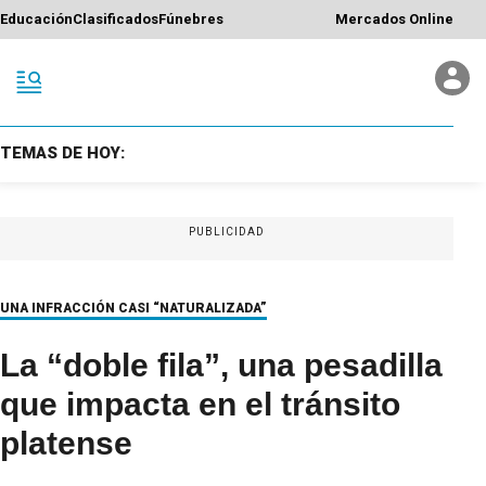
Educación
Clasificados
Fúnebres
Mercados Online
TEMAS DE HOY:
PUBLICIDAD
UNA INFRACCIÓN CASI “NATURALIZADA”
La “doble fila”, una pesadilla
que impacta en el tránsito
platense