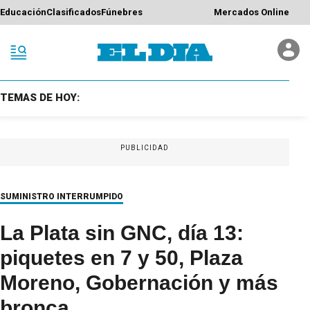
Educación
Clasificados
Fúnebres
Mercados Online
TEMAS DE HOY:
PUBLICIDAD
SUMINISTRO INTERRUMPIDO
La Plata sin GNC, día 13:
piquetes en 7 y 50, Plaza
Moreno, Gobernación y más
bronca