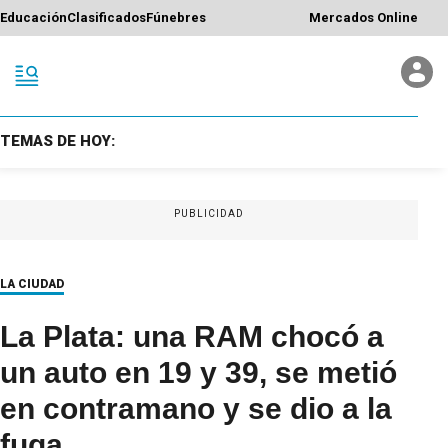
Educación
Clasificados
Fúnebres
Mercados Online
TEMAS DE HOY:
PUBLICIDAD
LA CIUDAD
La Plata: una RAM chocó a
un auto en 19 y 39, se metió
en contramano y se dio a la
fuga