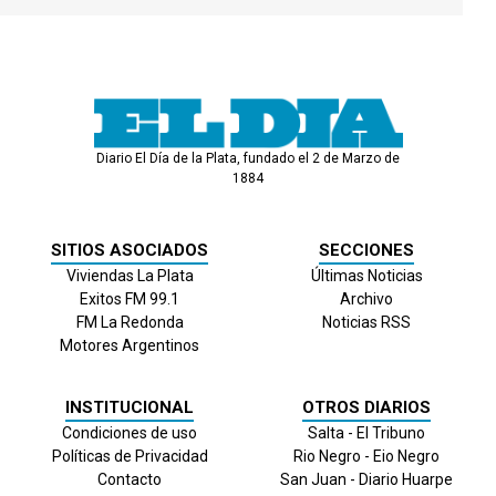
Diario El Día de la Plata, fundado el 2 de Marzo de
1884
SITIOS ASOCIADOS
SECCIONES
Viviendas La Plata
Últimas Noticias
Exitos FM 99.1
Archivo
FM La Redonda
Noticias RSS
Motores Argentinos
INSTITUCIONAL
OTROS DIARIOS
Condiciones de uso
Salta - El Tribuno
Políticas de Privacidad
Rio Negro - Eio Negro
Contacto
San Juan - Diario Huarpe