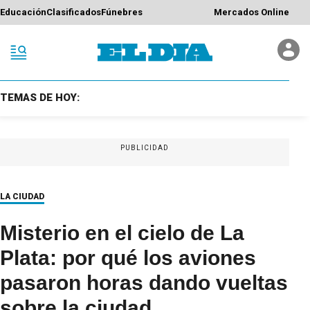
Educación
Clasificados
Fúnebres
Mercados Online
TEMAS DE HOY:
PUBLICIDAD
LA CIUDAD
Misterio en el cielo de La
Plata: por qué los aviones
pasaron horas dando vueltas
sobre la ciudad