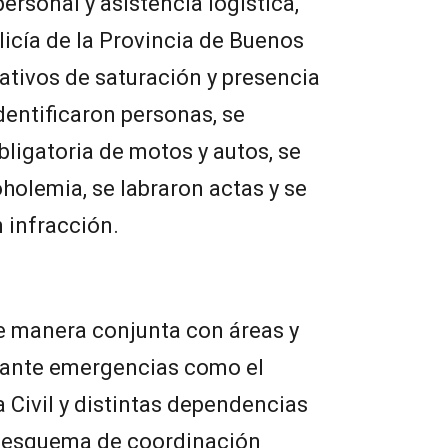
personal y asistencia logística,
licía de la Provincia de Buenos
rativos de saturación y presencia
dentificaron personas, se
ligatoria de motos y autos, se
holemia, se labraron actas y se
 infracción.
e manera conjunta con áreas y
 ante emergencias como el
Civil y distintas dependencias
l esquema de coordinación