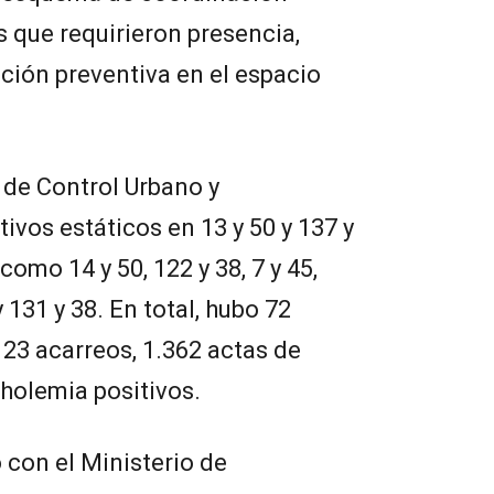
s que requirieron presencia,
nción preventiva en el espacio
a de Control Urbano y
ivos estáticos en 13 y 50 y 137 y
omo 14 y 50, 122 y 38, 7 y 45,
y 131 y 38. En total, hubo 72
123 acarreos, 1.362 actas de
oholemia positivos.
 con el Ministerio de