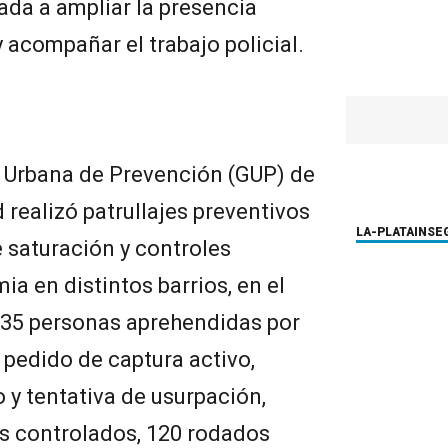
ada a ampliar la presencia
y acompañar el trabajo policial.
a Urbana de Prevención (GUP) de
 realizó patrullajes preventivos
LA-PLATA
INSE
 saturación y controles
ia en distintos barrios, en el
 35 personas aprehendidas por
, pedido de captura activo,
 y tentativa de usurpación,
s controlados, 120 rodados