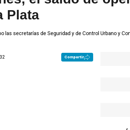
a Plata
abo las secretarías de Seguridad y de Control Urbano y Co
:32
Compartir