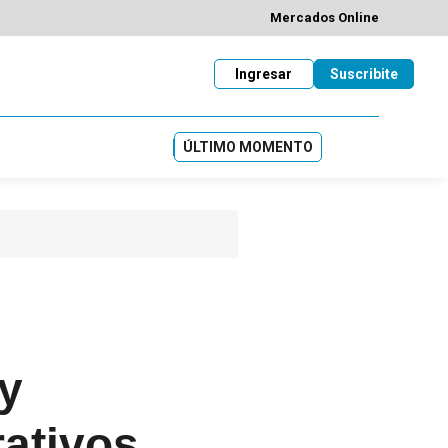
Mercados Online
Ingresar
Suscribite
ÚLTIMO MOMENTO
 y
rativos