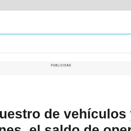
PUBLICIDAD
uestro de vehículos
es, el saldo de ope