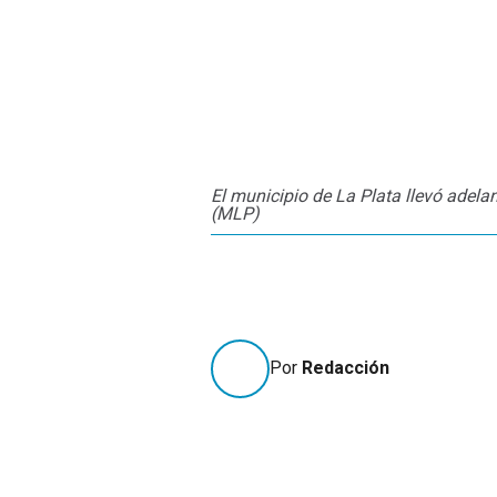
El municipio de La Plata llevó adela
(MLP)
Por
Redacción