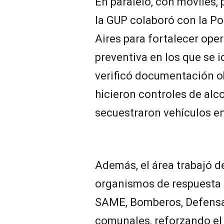
En paralelo, con móviles, 
la GUP colaboró con la Po
Aires para fortalecer ope
preventiva en los que se i
verificó documentación ob
hicieron controles de alco
secuestraron vehículos en
Además, el área trabajó d
organismos de respuesta
SAME, Bomberos, Defensa 
comunales, reforzando e