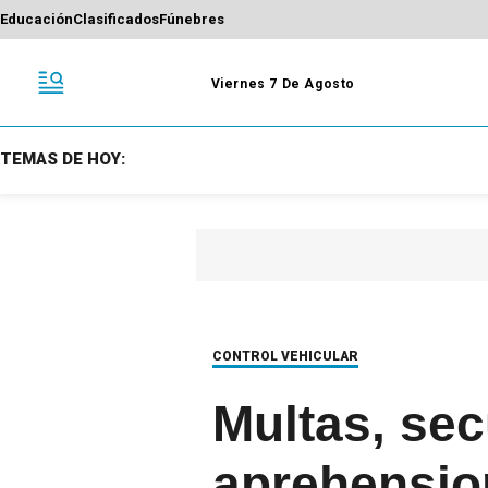
Educación
Clasificados
Fúnebres
Viernes 7 De Agosto
TEMAS DE HOY:
CONTROL VEHICULAR
Multas, sec
aprehension