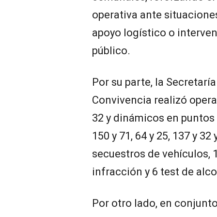
operativa ante situacione
apoyo logístico o interve
público.
Por su parte, la Secretarí
Convivencia realizó operat
32 y dinámicos en puntos c
150 y 71, 64 y 25, 137 y 32 
secuestros de vehículos, 
infracción y 6 test de alc
Por otro lado, en conjunto