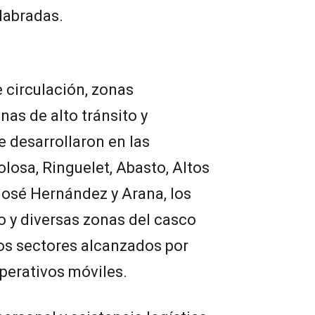
labradas.
 circulación, zonas
nas de alto tránsito y
e desarrollaron en las
Tolosa, Ringuelet, Abasto, Altos
José Hernández y Arana, los
o y diversas zonas del casco
os sectores alcanzados por
operativos móviles.