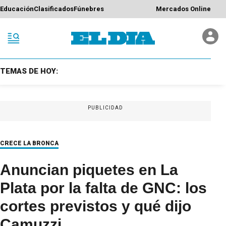
Educación
Clasificados
Fúnebres
Mercados Online
TEMAS DE HOY:
PUBLICIDAD
CRECE LA BRONCA
Anuncian piquetes en La
Plata por la falta de GNC: los
cortes previstos y qué dijo
Camuzzi