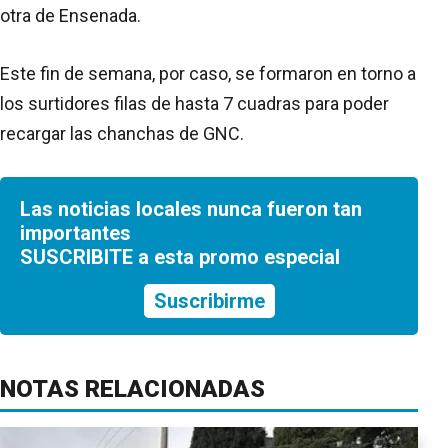
otra de Ensenada.
Este fin de semana, por caso, se formaron en torno a
los surtidores filas de hasta 7 cuadras para poder
recargar las chanchas de GNC.
Las noticias locales nunca fueron tan
importantes
SUSCRIBITE a esta promo especial
Suscribirme
NOTAS RELACIONADAS