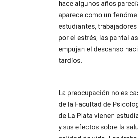
hace algunos años parecí
aparece como un fenómeno
estudiantes, trabajadores
por el estrés, las pantalla
empujan el descanso haci
tardíos.
La preocupación no es cas
de la Facultad de Psicolo
de La Plata vienen estudi
y sus efectos sobre la sal