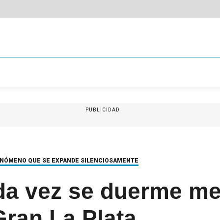
PUBLICIDAD
ENÓMENO QUE SE EXPANDE SILENCIOSAMENTE
da vez se duerme m
Gran La Plata