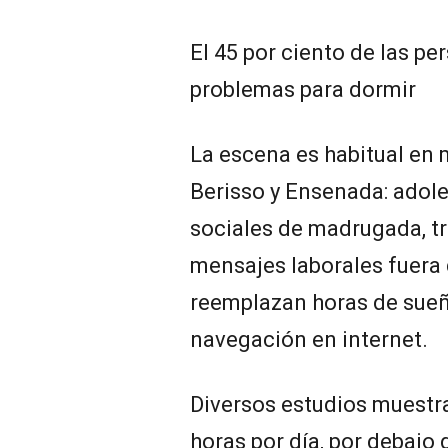
El 45 por ciento de las p
problemas para dormir
La escena es habitual en 
Berisso y Ensenada: adol
sociales de madrugada, t
mensajes laborales fuera 
reemplazan horas de sueño
navegación en internet.
Diversos estudios muestra
horas por día, por debajo 