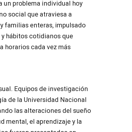
a un problema individual hoy
 social que atraviesa a
 y familias enteras, impulsado
s y hábitos cotidianos que
a horarios cada vez más
ual. Equipos de investigación
gía de la Universidad Nacional
ando las alteraciones del sueño
ud mental, el aprendizaje y la