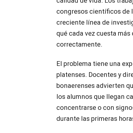
calidad de vida. Los trab
congresos científicos de 
creciente línea de invest
qué cada vez cuesta más 
correctamente.
El problema tiene una exp
platenses. Docentes y dir
bonaerenses advierten qu
los alumnos que llegan ca
concentrarse o con signo
durante las primeras hora