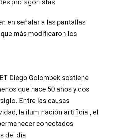
ndes protagonistas
n en señalar a las pantallas
 que más modificaron los
CET Diego Golombek sostiene
enos que hace 50 años y dos
iglo. Entre las causas
dad, la iluminación artificial, el
e permanecer conectados
s del día.