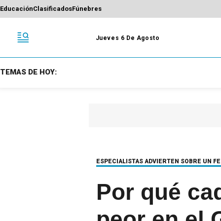
Educación
Clasificados
Fúnebres
Jueves 6 De Agosto
TEMAS DE HOY:
ESPECIALISTAS ADVIERTEN SOBRE UN F
Por qué ca
peor en el 