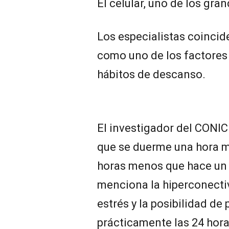
El celular, uno de los gra
Los especialistas coincide
como uno de los factores
hábitos de descanso.
El investigador del CONI
que se duerme una hora m
horas menos que hace un s
menciona la hiperconectivi
estrés y la posibilidad d
prácticamente las 24 hora