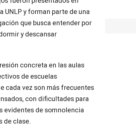
ajos fueron presentados en
la UNLP y forman parte de una
igación que busca entender por
dormir y descansar
resión concreta en las aulas
ectivos de escuelas
e cada vez son más frecuentes
nsados, con dificultades para
s evidentes de somnolencia
s de clase.