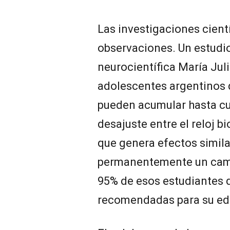
Las investigaciones cient
observaciones. Un estudi
neurocientífica María Jul
adolescentes argentinos 
pueden acumular hasta cuat
desajuste entre el reloj b
que genera efectos similar
permanentemente un camb
95% de esos estudiantes 
recomendadas para su ed