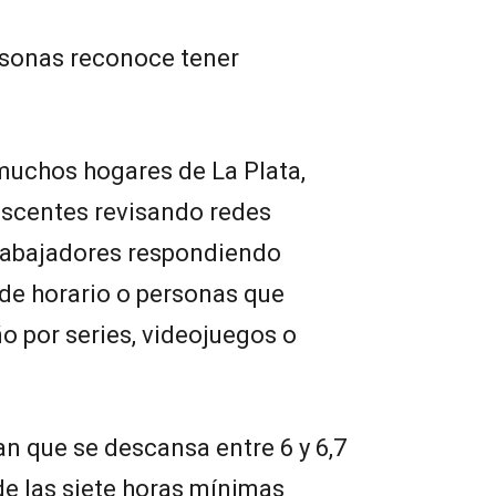
ersonas reconoce tener
muchos hogares de La Plata,
escentes revisando redes
rabajadores respondiendo
de horario o personas que
 por series, videojuegos o
n que se descansa entre 6 y 6,7
de las siete horas mínimas