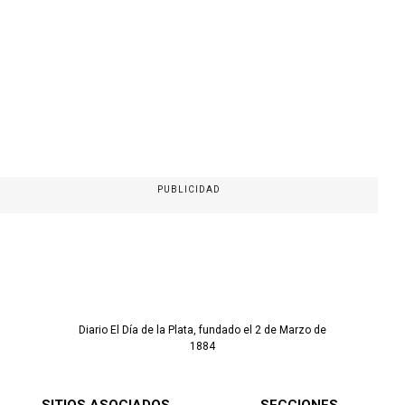
PUBLICIDAD
Diario El Día de la Plata, fundado el 2 de Marzo de
1884
SITIOS ASOCIADOS
SECCIONES