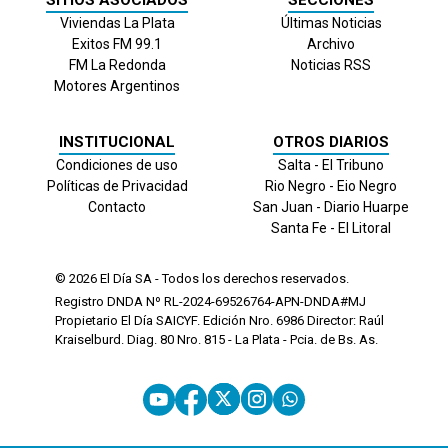
Viviendas La Plata
Últimas Noticias
Exitos FM 99.1
Archivo
FM La Redonda
Noticias RSS
Motores Argentinos
INSTITUCIONAL
OTROS DIARIOS
Condiciones de uso
Salta - El Tribuno
Políticas de Privacidad
Rio Negro - Eio Negro
Contacto
San Juan - Diario Huarpe
Santa Fe - El Litoral
© 2026
El Día
SA - Todos los derechos reservados.
Registro DNDA Nº RL-2024-69526764-APN-DNDA#MJ
Propietario El Día SAICYF. Edición Nro.
6986
Director: Raúl
Kraiselburd. Diag. 80 Nro. 815 - La Plata - Pcia. de Bs. As.