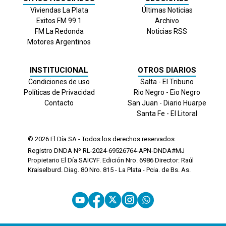
Viviendas La Plata
Últimas Noticias
Exitos FM 99.1
Archivo
FM La Redonda
Noticias RSS
Motores Argentinos
INSTITUCIONAL
OTROS DIARIOS
Condiciones de uso
Salta - El Tribuno
Políticas de Privacidad
Rio Negro - Eio Negro
Contacto
San Juan - Diario Huarpe
Santa Fe - El Litoral
© 2026
El Día
SA - Todos los derechos reservados.
Registro DNDA Nº RL-2024-69526764-APN-DNDA#MJ
Propietario El Día SAICYF. Edición Nro.
6986
Director: Raúl
Kraiselburd. Diag. 80 Nro. 815 - La Plata - Pcia. de Bs. As.