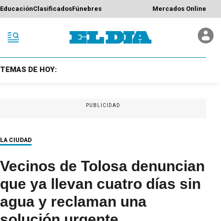
Educación
Clasificados
Fúnebres
Mercados Online
TEMAS DE HOY:
PUBLICIDAD
LA CIUDAD
Vecinos de Tolosa denuncian
que ya llevan cuatro días sin
agua y reclaman una
solución urgente