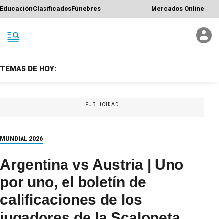
Educación
Clasificados
Fúnebres
Mercados Online
TEMAS DE HOY:
PUBLICIDAD
MUNDIAL 2026
Argentina vs Austria | Uno
por uno, el boletín de
calificaciones de los
jugadores de la Scaloneta