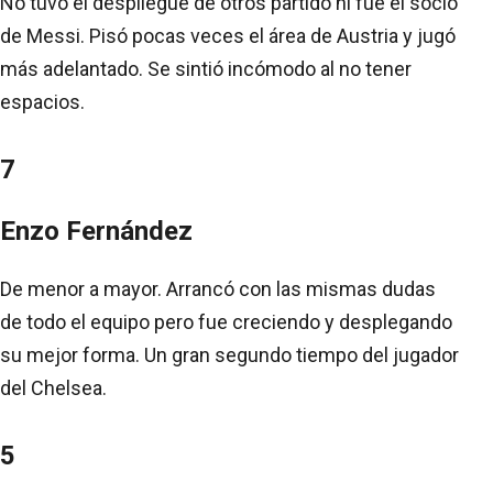
No tuvo el despliegue de otros partido ni fue el socio
de Messi. Pisó pocas veces el área de Austria y jugó
más adelantado. Se sintió incómodo al no tener
espacios.
7
Enzo Fernández
De menor a mayor. Arrancó con las mismas dudas
de todo el equipo pero fue creciendo y desplegando
su mejor forma. Un gran segundo tiempo del jugador
del Chelsea.
5