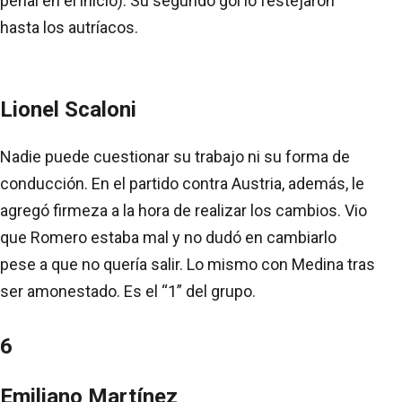
penal en el inicio). Su segundo gol lo festejaron
hasta los autríacos.
Lionel Scaloni
Nadie puede cuestionar su trabajo ni su forma de
conducción. En el partido contra Austria, además, le
agregó firmeza a la hora de realizar los cambios. Vio
que Romero estaba mal y no dudó en cambiarlo
pese a que no quería salir. Lo mismo con Medina tras
ser amonestado. Es el “1” del grupo.
6
Emiliano Martínez