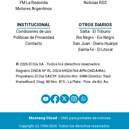
FM La Redonda
Noticias RSS
Motores Argentinos
INSTITUCIONAL
OTROS DIARIOS
Condiciones de uso
Salta - El Tribuno
Políticas de Privacidad
Rio Negro - Eio Negro
Contacto
San Juan - Diario Huarpe
Santa Fe - El Litoral
© 2026
El Día
SA - Todos los derechos reservados.
Registro DNDA Nº RL-2024-69526764-APN-DNDA#MJ
Propietario El Día SAICYF. Edición Nro.
6986
Director: Raúl
Kraiselburd. Diag. 80 Nro. 815 - La Plata - Pcia. de Bs. As.
Mustang Cloud -
CMS para portales de noticias
Copyright (c) 1996-2026. Todos los derechos reservados.