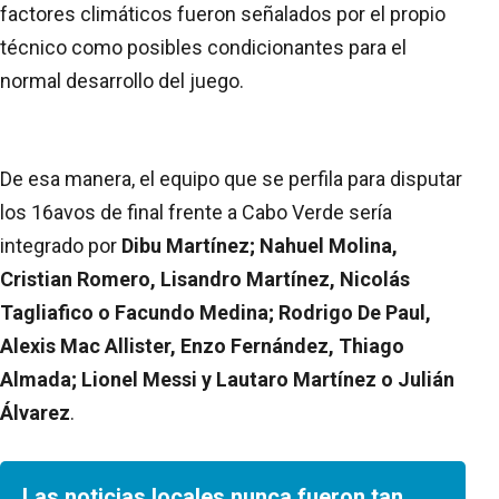
factores climáticos fueron señalados por el propio
técnico como posibles condicionantes para el
normal desarrollo del juego.
De esa manera, el equipo que se perfila para disputar
los 16avos de final frente a Cabo Verde sería
integrado por
Dibu Martínez; Nahuel Molina,
Cristian Romero, Lisandro Martínez, Nicolás
Tagliafico o Facundo Medina; Rodrigo De Paul,
Alexis Mac Allister, Enzo Fernández, Thiago
Almada; Lionel Messi y Lautaro Martínez o Julián
Álvarez
.
Las noticias locales nunca fueron tan