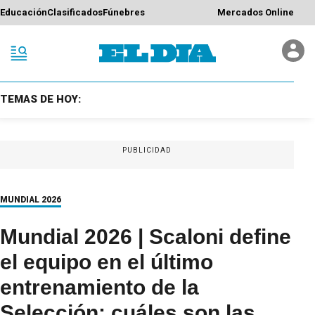
Educación
Clasificados
Fúnebres
Mercados Online
TEMAS DE HOY:
PUBLICIDAD
MUNDIAL 2026
Mundial 2026 | Scaloni define
el equipo en el último
entrenamiento de la
Selección: cuáles son las