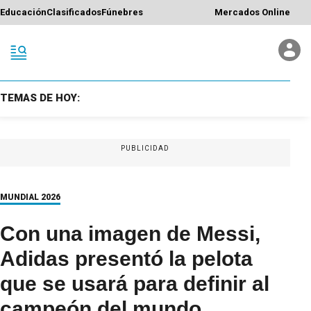
Educación
Clasificados
Fúnebres
Mercados Online
TEMAS DE HOY:
PUBLICIDAD
MUNDIAL 2026
Con una imagen de Messi,
Adidas presentó la pelota
que se usará para definir al
campeón del mundo