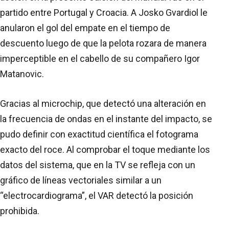
partido entre Portugal y Croacia. A Josko Gvardiol le
anularon el gol del empate en el tiempo de
descuento luego de que la pelota rozara de manera
imperceptible en el cabello de su compañero Igor
Matanovic.
Gracias al microchip, que detectó una alteración en
la frecuencia de ondas en el instante del impacto, se
pudo definir con exactitud científica el fotograma
exacto del roce. Al comprobar el toque mediante los
datos del sistema, que en la TV se refleja con un
gráfico de líneas vectoriales similar a un
“electrocardiograma”, el VAR detectó la posición
prohibida.