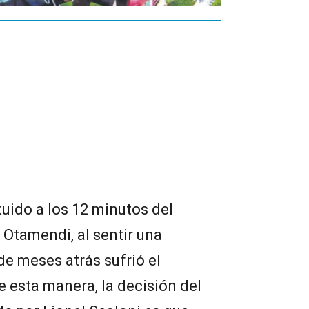
tuido a los 12 minutos del
Otamendi, al sentir una
de meses atrás sufrió el
e esta manera, la decisión del