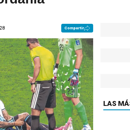
:28
Compartir
LAS MÁ