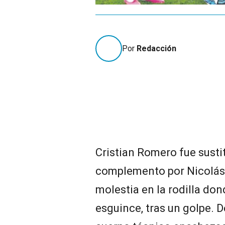
Por
Redacción
Cristian Romero fue susti
complemento por Nicolás 
molestia en la rodilla don
esguince, tras un golpe. D