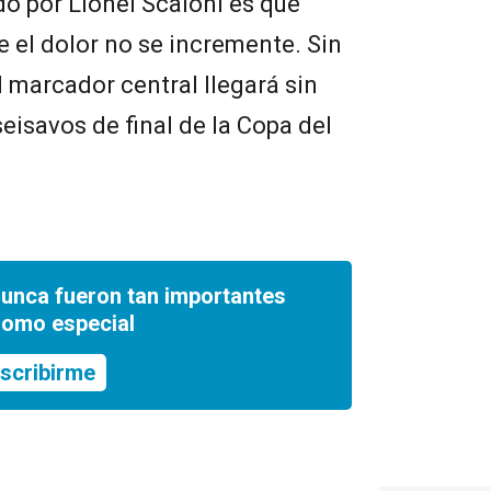
o por Lionel Scaloni es que
e el dolor no se incremente. Sin
 marcador central llegará sin
eisavos de final de la Copa del
nunca fueron tan importantes
romo especial
scribirme