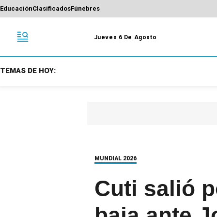
Educación
Clasificados
Fúnebres
Jueves 6 De Agosto
TEMAS DE HOY:
MUNDIAL 2026
Cuti salió p
baja ante J