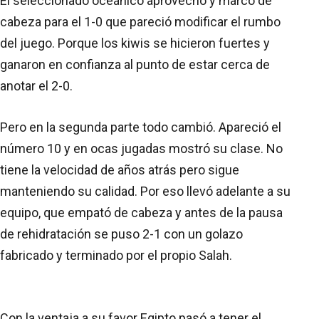
El seleccionado oceánico aprovechó y marcó de
cabeza para el 1-0 que pareció modificar el rumbo
del juego. Porque los kiwis se hicieron fuertes y
ganaron en confianza al punto de estar cerca de
anotar el 2-0.
Pero en la segunda parte todo cambió. Apareció el
número 10 y en ocas jugadas mostró su clase. No
tiene la velocidad de años atrás pero sigue
manteniendo su calidad. Por eso llevó adelante a su
equipo, que empató de cabeza y antes de la pausa
de rehidratación se puso 2-1 con un golazo
fabricado y terminado por el propio Salah.
Con la ventaja a su favor Egipto pasó a tener el