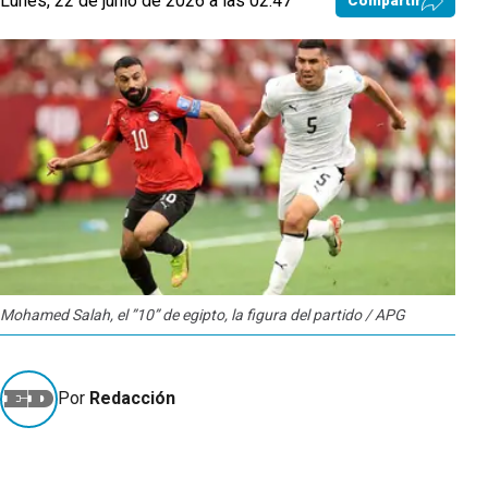
Lunes, 22 de junio de 2026 a las 02:47
Compartir
Mohamed Salah, el ”10” de egipto, la figura del partido / APG
Por
Redacción