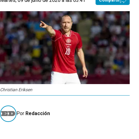
Martes, 09 de junio de 2026 a las 03:41
Compartir
Christian Eriksen
Por
Redacción