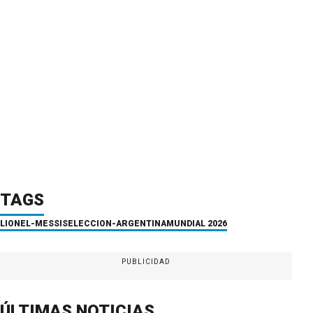
TAGS
LIONEL-MESSI
SELECCION-ARGENTINA
MUNDIAL 2026
PUBLICIDAD
ÚLTIMAS NOTICIAS