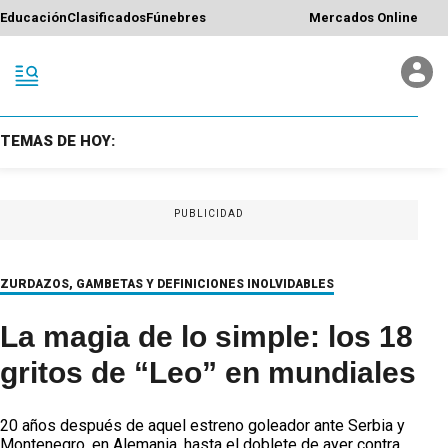
Educación
Clasificados
Fúnebres
Mercados Online
TEMAS DE HOY:
PUBLICIDAD
ZURDAZOS, GAMBETAS Y DEFINICIONES INOLVIDABLES
La magia de lo simple: los 18
gritos de “Leo” en mundiales
20 años después de aquel estreno goleador ante Serbia y
Montenegro, en Alemania, hasta el doblete de ayer contra