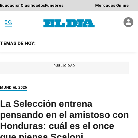
Educación
Clasificados
Fúnebres
Mercados Online
TEMAS DE HOY:
PUBLICIDAD
MUNDIAL 2026
La Selección entrena
pensando en el amistoso con
Honduras: cuál es el once
que piensa Scaloni