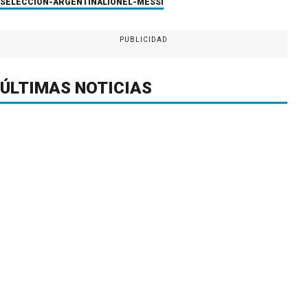
SELECCION-ARGENTINA
LIONEL-MESSI
PUBLICIDAD
ÚLTIMAS NOTICIAS