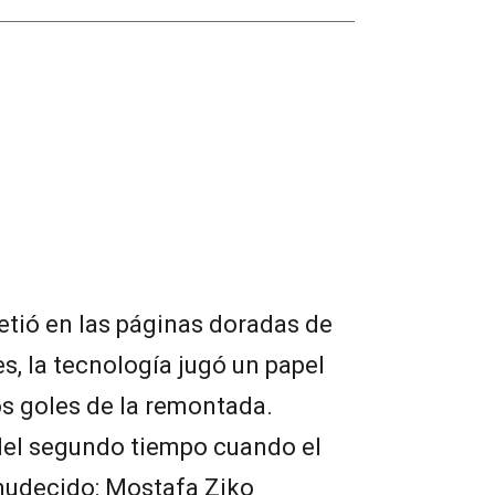
etió en las páginas doradas de
es, la tecnología jugó un papel
s goles de la remontada.
 del segundo tiempo cuando el
mudecido: Mostafa Ziko