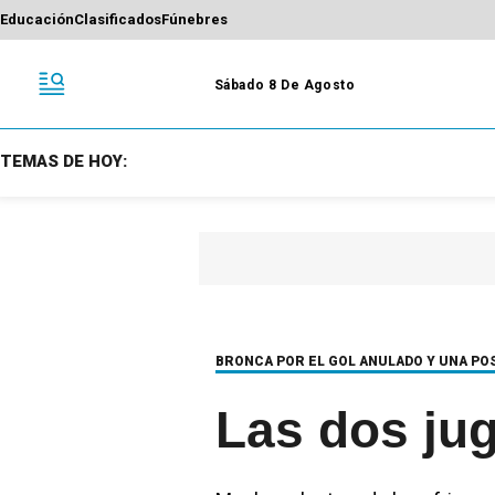
Educación
Clasificados
Fúnebres
Sábado 8 De Agosto
TEMAS DE HOY:
BRONCA POR EL GOL ANULADO Y UNA POS
Las dos ju