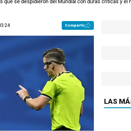
 que se despidieron del Mundial con duras críticas y el m
03:24
Compartir
LAS MÁ