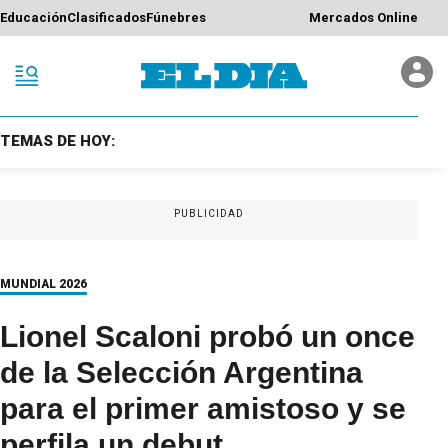
Educación
Clasificados
Fúnebres
Mercados Online
TEMAS DE HOY:
PUBLICIDAD
MUNDIAL 2026
Lionel Scaloni probó un once
de la Selección Argentina
para el primer amistoso y se
perfila un debut