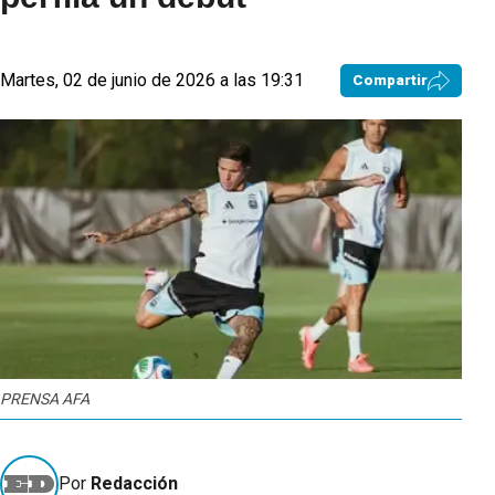
Martes, 02 de junio de 2026 a las 19:31
Compartir
PRENSA AFA
Por
Redacción