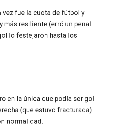
 vez fue la cuota de fútbol y
 y más resiliente (erró un penal
gol lo festejaron hasta los
o en la única que podía ser gol
erecha (que estuvo fracturada)
on normalidad.