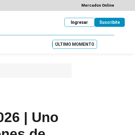
Mercados Online
Ingresar
Suscribite
ÚLTIMO MOMENTO
026 | Uno
iones de