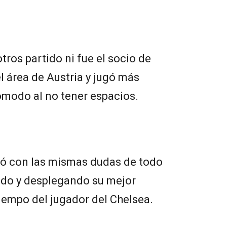
tros partido ni fue el socio de
l área de Austria y jugó más
ómodo al no tener espacios.
ó con las mismas dudas de todo
ndo y desplegando su mejor
iempo del jugador del Chelsea.