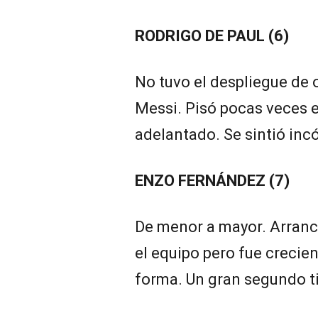
RODRIGO DE PAUL (6)
No tuvo el despliegue de o
Messi. Pisó pocas veces e
adelantado. Se sintió inc
ENZO FERNÁNDEZ (7)
De menor a mayor. Arranc
el equipo pero fue crecie
forma. Un gran segundo t