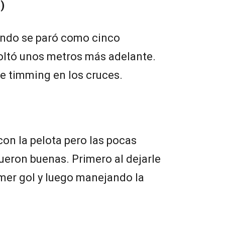
)
ando se paró como cinco
soltó unos metros más adelante.
de timming en los cruces.
on la pelota pero las pocas
ueron buenas. Primero al dejarle
imer gol y luego manejando la