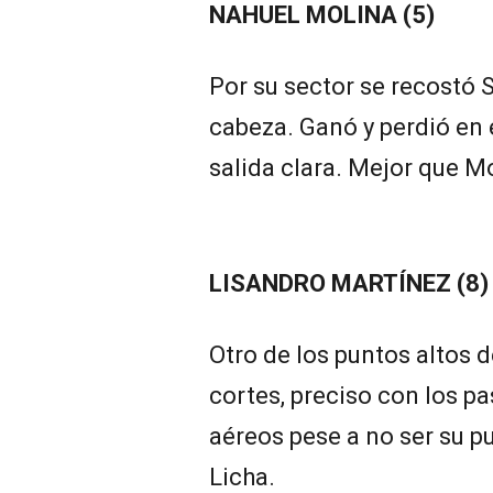
NAHUEL MOLINA (5)
Por su sector se recostó S
cabeza. Ganó y perdió en 
salida clara. Mejor que Mo
LISANDRO MARTÍNEZ (8)
Otro de los puntos altos d
cortes, preciso con los pa
aéreos pese a no ser su p
Licha.