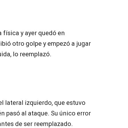
 física y ayer quedó en
ibió otro golpe y empezó a jugar
uida, lo reemplazó.
l lateral izquierdo, que estuvo
én pasó al ataque. Su único error
 antes de ser reemplazado.