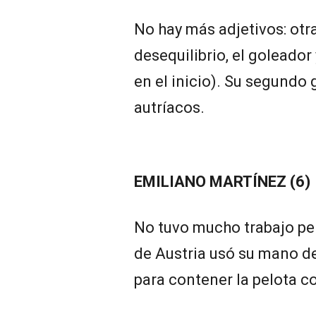
No hay más adjetivos: otra
desequilibrio, el goleador
en el inicio). Su segundo 
autríacos.
EMILIANO MARTÍNEZ (6)
No tuvo mucho trabajo per
de Austria usó su mano d
para contener la pelota c