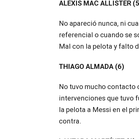
ALEXIS MAC ALLISTER (5
No apareció nunca, ni cu
referencial o cuando se 
Mal con la pelota y falto 
THIAGO ALMADA (6)
No tuvo mucho contacto c
intervenciones que tuvo f
la pelota a Messi en el pr
contra.