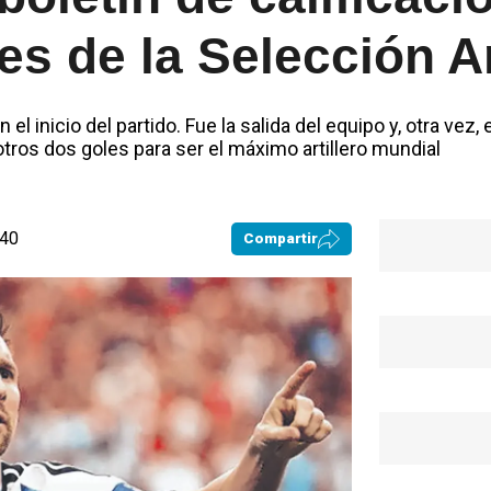
es de la Selección A
el inicio del partido. Fue la salida del equipo y, otra vez
tros dos goles para ser el máximo artillero mundial
:40
Compartir