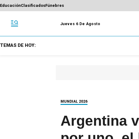
Educación
Clasificados
Fúnebres
Jueves 6 De Agosto
TEMAS DE HOY:
MUNDIAL 2026
Argentina v
por uno, el