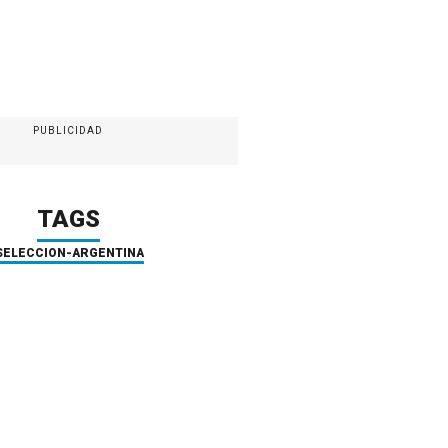
PUBLICIDAD
TAGS
SELECCION-ARGENTINA