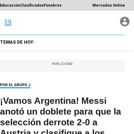
Educación
Clasificados
Fúnebres
Mercados Online
TEMAS DE HOY:
PUBLICIDAD
POR EL GRUPO J
¡Vamos Argentina! Messi
anotó un doblete para que la
selección derrote 2-0 a
Austria y clasifique a los