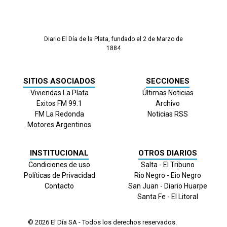
Diario El Día de la Plata, fundado el 2 de Marzo de
1884
SITIOS ASOCIADOS
SECCIONES
Viviendas La Plata
Últimas Noticias
Exitos FM 99.1
Archivo
FM La Redonda
Noticias RSS
Motores Argentinos
INSTITUCIONAL
OTROS DIARIOS
Condiciones de uso
Salta - El Tribuno
Políticas de Privacidad
Rio Negro - Eio Negro
Contacto
San Juan - Diario Huarpe
Santa Fe - El Litoral
© 2026
El Día
SA - Todos los derechos reservados.