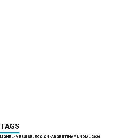
TAGS
LIONEL-MESSI
SELECCION-ARGENTINA
MUNDIAL 2026