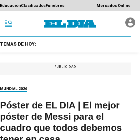
Educación
Clasificados
Fúnebres
Mercados Online
TEMAS DE HOY:
PUBLICIDAD
MUNDIAL 2026
Póster de EL DIA | El mejor
póster de Messi para el
cuadro que todos debemos
tener en casa