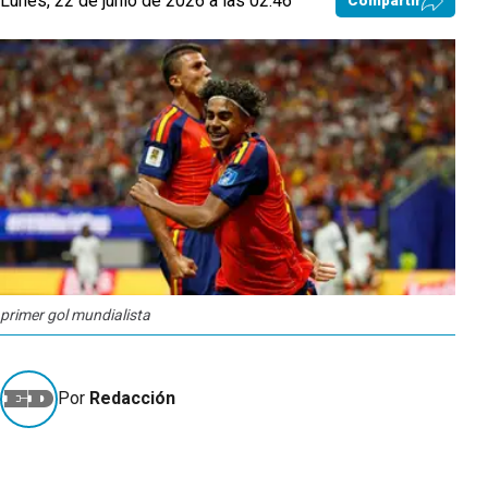
Lunes, 22 de junio de 2026 a las 02:46
Compartir
primer gol mundialista
Por
Redacción