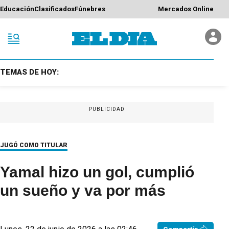
Educación
Clasificados
Fúnebres
Mercados Online
TEMAS DE HOY:
PUBLICIDAD
JUGÓ COMO TITULAR
Yamal hizo un gol, cumplió
un sueño y va por más