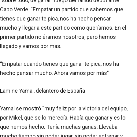
“sobre todo, de ganar” luego del fallido debut ante
Cabo Verde. “Empatar un partido que sabemos que
tienes que ganar te pica, nos ha hecho pensar
mucho y llegar a este partido como queríamos. En el
primer partido no éramos nosotros, pero hemos
llegado y vamos por más.
“Empatar cuando tienes que ganar te pica, nos ha
hecho pensar mucho. Ahora vamos por más”
Lamine Yamal, delantero de España
Yamal se mostró “muy feliz por la victoria del equipo,
por Mikel, que se lo merecía. Había que ganar y es lo
que hemos hecho. Tenía muchas ganas. Llevaba
mucho tiempo sin poder jugar, sin poder entrenar y