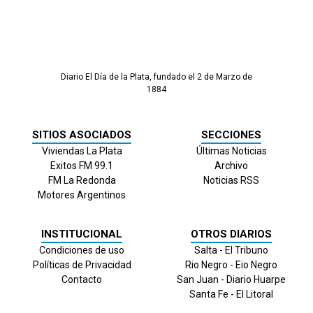
Diario El Día de la Plata, fundado el 2 de Marzo de
1884
SITIOS ASOCIADOS
SECCIONES
Viviendas La Plata
Últimas Noticias
Exitos FM 99.1
Archivo
FM La Redonda
Noticias RSS
Motores Argentinos
INSTITUCIONAL
OTROS DIARIOS
Condiciones de uso
Salta - El Tribuno
Políticas de Privacidad
Rio Negro - Eio Negro
Contacto
San Juan - Diario Huarpe
Santa Fe - El Litoral