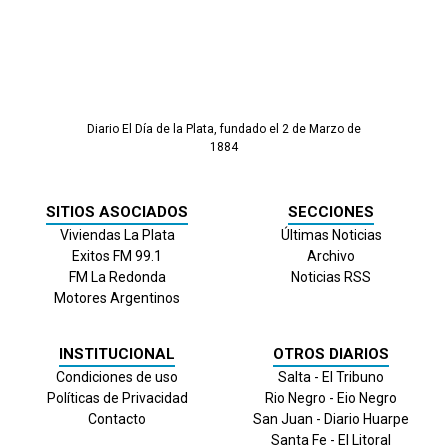
Diario El Día de la Plata, fundado el 2 de Marzo de
1884
SITIOS ASOCIADOS
SECCIONES
Viviendas La Plata
Últimas Noticias
Exitos FM 99.1
Archivo
FM La Redonda
Noticias RSS
Motores Argentinos
INSTITUCIONAL
OTROS DIARIOS
Condiciones de uso
Salta - El Tribuno
Políticas de Privacidad
Rio Negro - Eio Negro
Contacto
San Juan - Diario Huarpe
Santa Fe - El Litoral