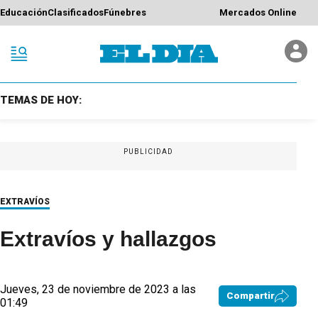
Educación
Clasificados
Fúnebres
Mercados Online
TEMAS DE HOY:
PUBLICIDAD
EXTRAVÍOS
Extravíos y hallazgos
Jueves, 23 de noviembre de 2023 a las
Compartir
01:49