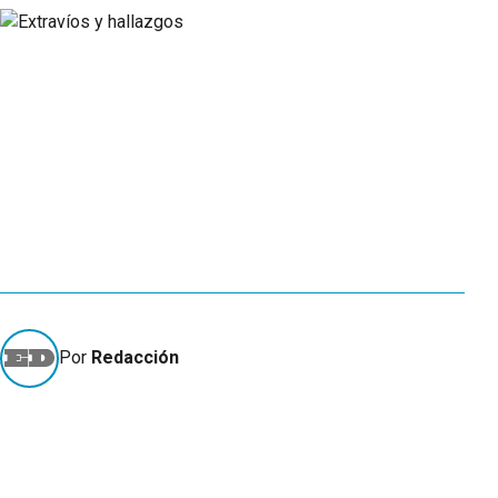
Por
Redacción