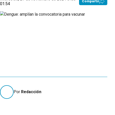
Compartir
01:54
Por
Redacción