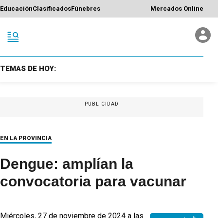
Educación
Clasificados
Fúnebres
Mercados Online
TEMAS DE HOY:
PUBLICIDAD
EN LA PROVINCIA
Dengue: amplían la
convocatoria para vacunar
Miércoles, 27 de noviembre de 2024 a las