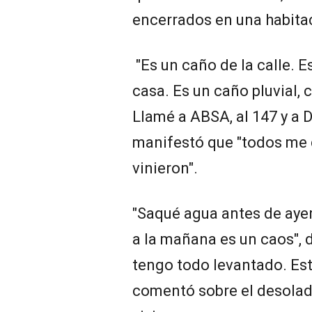
encerrados en una habita
"Es un caño de la calle. 
casa. Es un caño pluvial,
Llamé a ABSA, al 147 y a D
manifestó que "todos me d
vinieron".
"Saqué agua antes de ayer,
a la mañana es un caos", 
tengo todo levantado. Est
comentó sobre el desolad