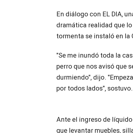
En diálogo con EL DIA, una
dramática realidad que lo
tormenta se instaló en la
"Se me inundó toda la cas
perro que nos avisó que 
durmiendo", dijo. "Empeza
por todos lados", sostuvo
Ante el ingreso de líquid
que levantar muebles, sil