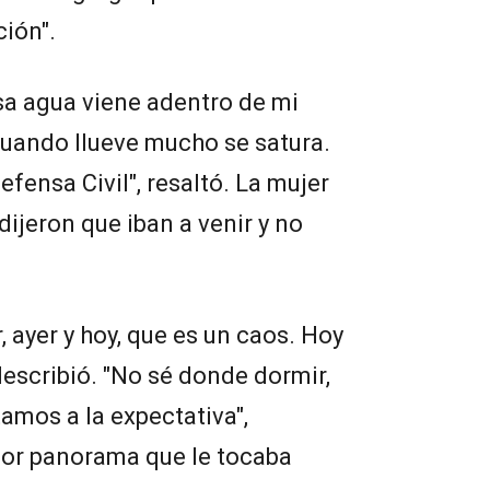
ción".
Esa agua viene adentro de mi
 cuando llueve mucho se satura.
efensa Civil", resaltó. La mujer
ijeron que iban a venir y no
 ayer y hoy, que es un caos. Hoy
describió. "No sé donde dormir,
amos a la expectativa",
or panorama que le tocaba