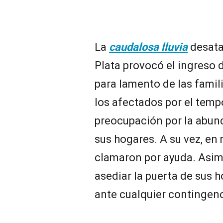
La
caudalosa lluvia
desata
Plata provocó el ingreso 
para lamento de las famil
los afectados por el temp
preocupación por la abun
sus hogares. A su vez, en
clamaron por ayuda. Asimi
asediar la puerta de sus 
ante cualquier contingen