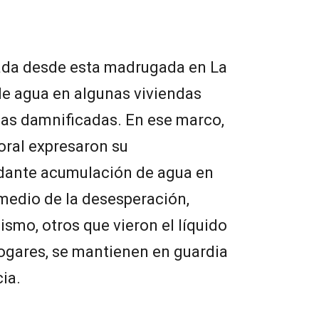
da desde esta madrugada en La
de agua en algunas viviendas
ias damnificadas. En ese marco,
oral expresaron su
dante acumulación de agua en
 medio de la desesperación,
smo, otros que vieron el líquido
hogares, se mantienen en guardia
cia.