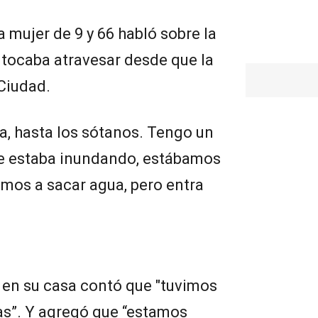
 mujer de 9 y 66 habló sobre la
 tocaba atravesar desde que la
 Ciudad.
a, hasta los sótanos. Tengo un
se estaba inundando, estábamos
mos a sacar agua, pero entra
.
o en su casa contó que "tuvimos
las”. Y agregó que “estamos