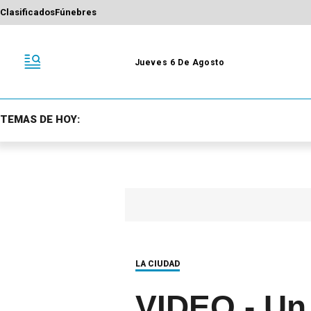
Clasificados
Fúnebres
Jueves 6 De Agosto
TEMAS DE HOY:
LA CIUDAD
VIDEO.- Un