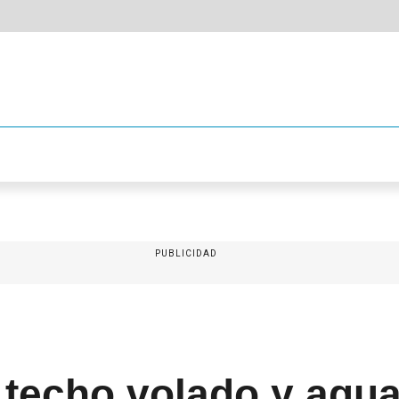
PUBLICIDAD
 techo volado y agua