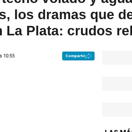
s, los dramas que de
 La Plata: crudos re
s 10:55
Compartir