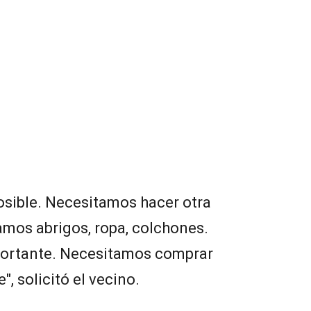
osible. Necesitamos hacer otra
amos abrigos, ropa, colchones.
portante. Necesitamos comprar
e", solicitó el vecino.