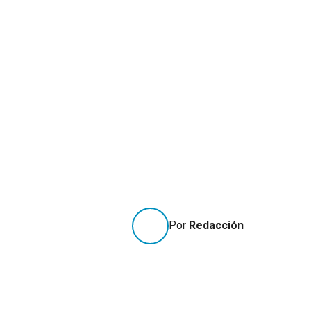
Por
Redacción