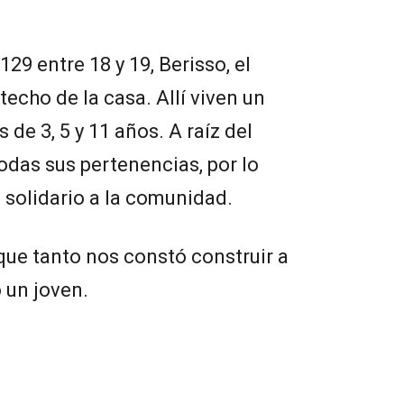
129 entre 18 y 19, Berisso, el
l techo de la casa. Allí viven un
 de 3, 5 y 11 años. A raíz del
odas sus pertenencias, por lo
 solidario a la comunidad.
 que tanto nos constó construir a
 un joven.