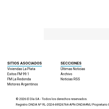
SITIOS ASOCIADOS
SECCIONES
Viviendas La Plata
Últimas Noticias
Exitos FM 99.1
Archivo
FM La Redonda
Noticias RSS
Motores Argentinos
© 2026
El Día
SA - Todos los derechos reservados.
Registro DNDA Nº RL-2024-69526764-APN-DNDA#MJ Propietario El