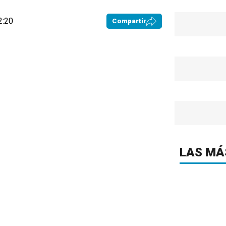
2:20
Compartir
LAS MÁ