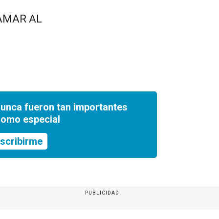
LAMAR AL
nunca fueron tan importantes
romo especial
scribirme
PUBLICIDAD