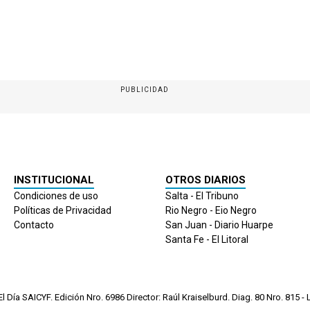
PUBLICIDAD
INSTITUCIONAL
OTROS DIARIOS
Condiciones de uso
Salta - El Tribuno
Políticas de Privacidad
Rio Negro - Eio Negro
Contacto
San Juan - Diario Huarpe
Santa Fe - El Litoral
 Día SAICYF. Edición Nro.
6986
Director: Raúl Kraiselburd. Diag. 80 Nro. 815 - L