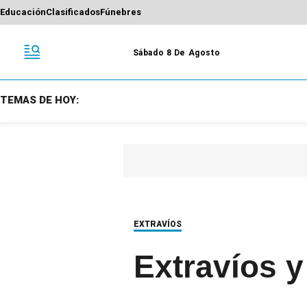
Educación
Clasificados
Fúnebres
Sábado 8 De Agosto
TEMAS DE HOY:
EXTRAVÍOS
Extravíos y