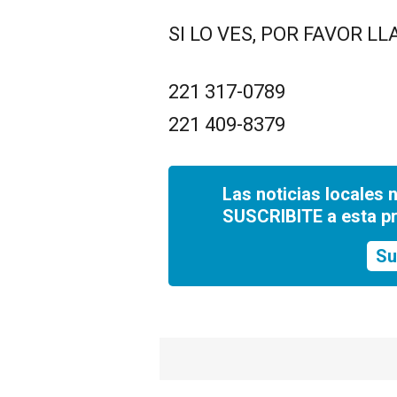
SI LO VES, POR FAVOR L
221 317-0789
221 409-8379
Las noticias locales 
SUSCRIBITE a esta p
Su