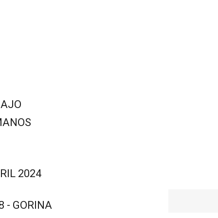
BAJO
 MANOS
RIL 2024
8 - GORINA