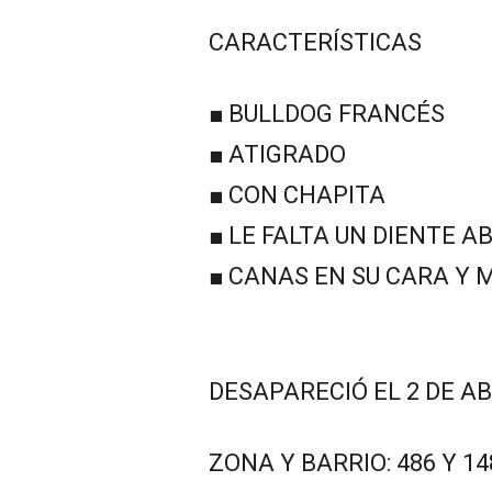
CARACTERÍSTICAS
■ BULLDOG FRANCÉS
■ ATIGRADO
■ CON CHAPITA
■ LE FALTA UN DIENTE A
■ CANAS EN SU CARA Y
DESAPARECIÓ EL 2 DE AB
ZONA Y BARRIO: 486 Y 14