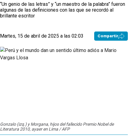
“Un genio de las letras” y “un maestro de la palabra” fueron
algunas de las definiciones con las que se recordó al
brillante escritor
Martes, 15 de abril de 2025 a las 02:03
Compartir
Gonzalo (izq.) y Morgana, hijos del fallecido Premio Nobel de
Literatura 2010, ayaer en Lima / AFP