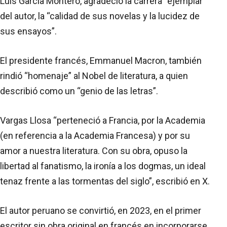
Luis García Montero, agradeció la carrera “ejemplar”
del autor, la “calidad de sus novelas y la lucidez de
sus ensayos”.
El presidente francés, Emmanuel Macron, también
rindió “homenaje” al Nobel de literatura, a quien
describió como un “genio de las letras”.
Vargas Llosa “perteneció a Francia, por la Academia
(en referencia a la Academia Francesa) y por su
amor a nuestra literatura. Con su obra, opuso la
libertad al fanatismo, la ironía a los dogmas, un ideal
tenaz frente a las tormentas del siglo”, escribió en X.
El autor peruano se convirtió, en 2023, en el primer
escritor sin obra original en francés en incorporarse