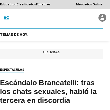
Educación
Clasificados
Fúnebres
Mercados Online
TEMAS DE HOY:
PUBLICIDAD
ESPECTÁCULOS
Escándalo Brancatelli: tras
los chats sexuales, habló la
tercera en discordia