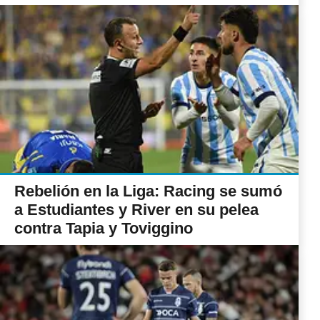
Rebelión en la Liga: Racing se sumó
a Estudiantes y River en su pelea
contra Tapia y Toviggino