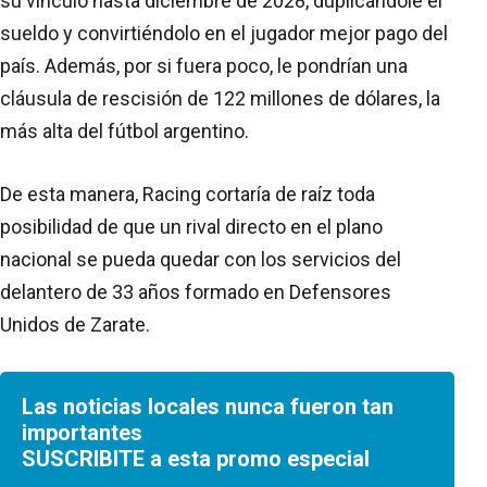
su vínculo hasta diciembre de 2028, duplicándole el
sueldo y convirtiéndolo en el jugador mejor pago del
país. Además, por si fuera poco, le pondrían una
cláusula de rescisión de 122 millones de dólares, la
más alta del fútbol argentino.
De esta manera, Racing cortaría de raíz toda
posibilidad de que un rival directo en el plano
nacional se pueda quedar con los servicios del
delantero de 33 años formado en Defensores
Unidos de Zarate.
Las noticias locales nunca fueron tan
importantes
SUSCRIBITE a esta promo especial