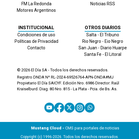
FM La Redonda
Noticias RSS
Motores Argentinos
INSTITUCIONAL
OTROS DIARIOS
Condiciones de uso
Salta - El Tribuno
Políticas de Privacidad
Rio Negro - Eio Negro
Contacto
San Juan - Diario Huarpe
Santa Fe - El Litoral
© 2026
El Día
SA - Todos los derechos reservados.
Registro DNDA Nº RL-2024-69526764-APN-DNDA#MJ
Propietario El Día SAICYF. Edición Nro.
6986
Director: Raúl
Kraiselburd. Diag. 80 Nro. 815 - La Plata - Pcia. de Bs. As.
Mustang Cloud -
CMS para portales de noticias
Copyright (c) 1996-2026. Todos los derechos reservados.