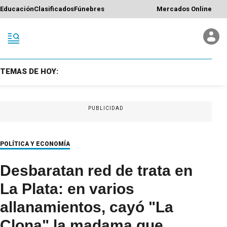
Educación
Clasificados
Fúnebres
Mercados Online
TEMAS DE HOY:
PUBLICIDAD
POLÍTICA Y ECONOMÍA
Desbaratan red de trata en
La Plata: en varios
allanamientos, cayó "La
Clona" la madama que