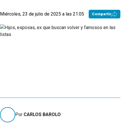
Miércoles, 23 de julio de 2025 a las 21:05
Compartir
Por
CARLOS BAROLO