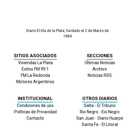
Diario El Día de la Plata, fundado el 2 de Marzo de
1884
SITIOS ASOCIADOS
SECCIONES
Viviendas La Plata
Últimas Noticias
Exitos FM 99.1
Archivo
FM La Redonda
Noticias RSS
Motores Argentinos
INSTITUCIONAL
OTROS DIARIOS
Condiciones de uso
Salta - El Tribuno
Políticas de Privacidad
Rio Negro - Eio Negro
Contacto
San Juan - Diario Huarpe
Santa Fe - El Litoral