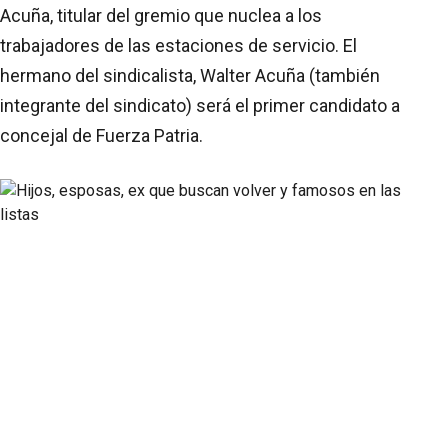
Acuña, titular del gremio que nuclea a los
trabajadores de las estaciones de servicio. El
hermano del sindicalista, Walter Acuña (también
integrante del sindicato) será el primer candidato a
concejal de Fuerza Patria.