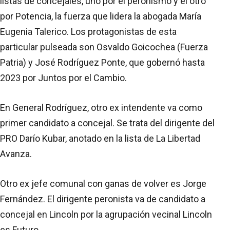
listas de concejales, uno por el peronismo y el otro
por Potencia, la fuerza que lidera la abogada María
Eugenia Talerico. Los protagonistas de esta
particular pulseada son Osvaldo Goicochea (Fuerza
Patria) y José Rodríguez Ponte, que gobernó hasta
2023 por Juntos por el Cambio.
En General Rodríguez, otro ex intendente va como
primer candidato a concejal. Se trata del dirigente del
PRO Darío Kubar, anotado en la lista de La Libertad
Avanza.
Otro ex jefe comunal con ganas de volver es Jorge
Fernández. El dirigente peronista va de candidato a
concejal en Lincoln por la agrupación vecinal Lincoln
es Futuro.