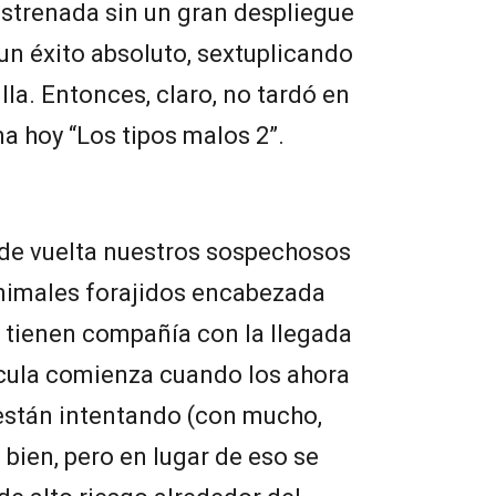
 estrenada sin un gran despliegue
un éxito absoluto, sextuplicando
lla. Entonces, claro, no tardó en
na hoy “Los tipos malos 2”.
de vuelta nuestros sospechosos
animales forajidos encabezada
ra tienen compañía con la llegada
lícula comienza cuando los ahora
están intentando (con mucho,
bien, pero en lugar de eso se