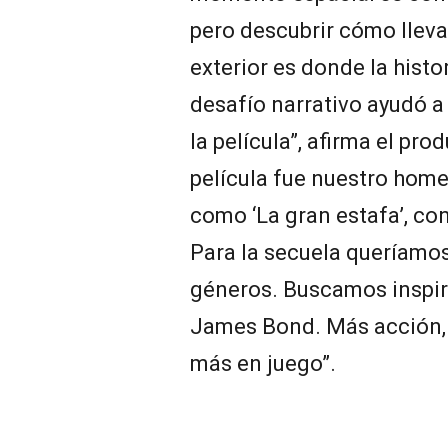
pero descubrir cómo llevar
exterior es donde la histo
desafío narrativo ayudó a 
la película”, afirma el pr
película fue nuestro home
como ‘La gran estafa’, co
Para la secuela queríamos 
géneros. Buscamos inspira
James Bond. Más acción,
más en juego”.