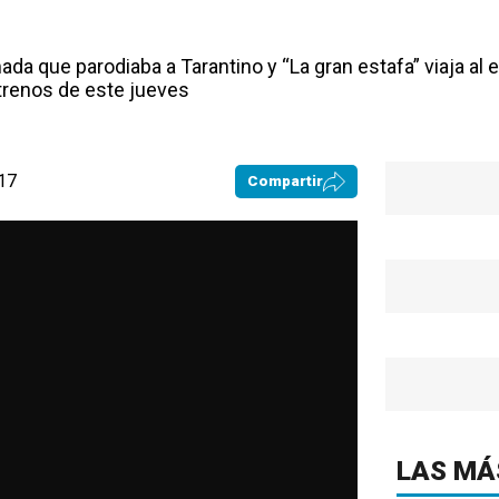
ada que parodiaba a Tarantino y “La gran estafa” viaja al
trenos de este jueves
:17
Compartir
LAS MÁ