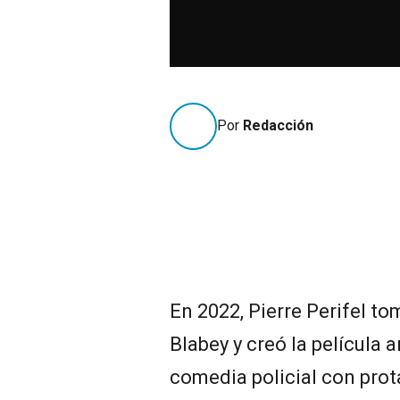
Por
Redacción
En 2022, Pierre Perifel to
Blabey y creó la película 
comedia policial con prot