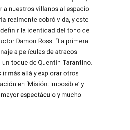
 a nuestros villanos al espacio
ria realmente cobró vida, y este
definir la identidad del tono de
oductor Damon Ross. “La primera
naje a películas de atracos
n un toque de Quentin Tarantino.
ir más allá y explorar otros
ción en ‘Misión: Imposible’ y
 mayor espectáculo y mucho