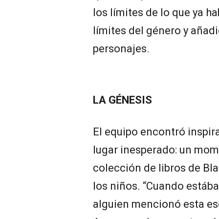
los límites de lo que ya h
límites del género y añad
personajes.
LA GÉNESIS
El equipo encontró inspir
lugar inesperado: un mome
colección de libros de Bla
los niños. “Cuando estába
alguien mencionó esta esc