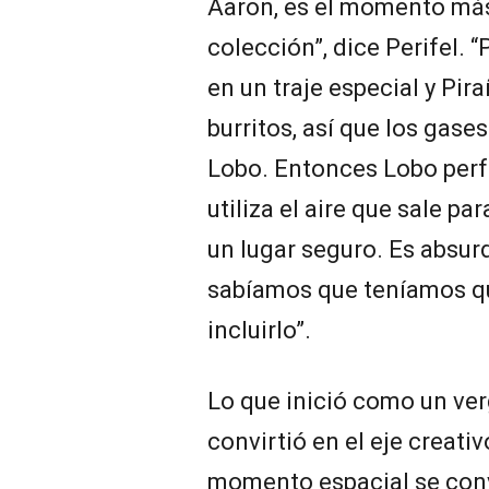
Aaron, es el momento má
colección”, dice Perifel. 
en un traje especial y Pi
burritos, así que los gase
Lobo. Entonces Lobo perf
utiliza el aire que sale pa
un lugar seguro. Es absurd
sabíamos que teníamos q
incluirlo”.
Lo que inició como un ver
convirtió en el eje creativ
momento espacial se convi