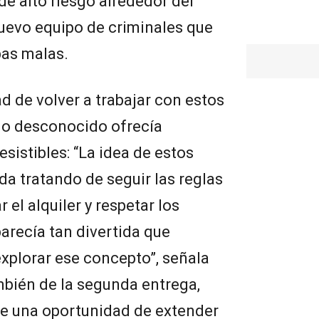
de alto riesgo alrededor del
evo equipo de criminales que
pas malas.
ad de volver a trabajar con estos
no desconocido ofrecía
esistibles: “La idea de estos
da tratando de seguir las reglas
el alquiler y respetar los
parecía tan divertida que
xplorar ese concepto”, señala
ambién de la segunda entrega,
ue una oportunidad de extender