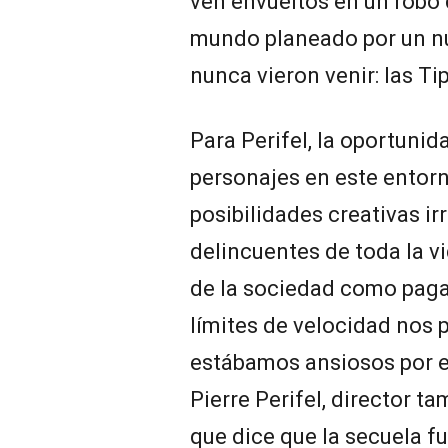
ven envueltos en un robo 
mundo planeado por un nu
nunca vieron venir: las Ti
Para Perifel, la oportunid
personajes en este entor
posibilidades creativas irr
delincuentes de toda la vi
de la sociedad como pagar 
límites de velocidad nos 
estábamos ansiosos por e
Pierre Perifel, director t
que dice que la secuela f