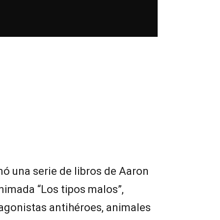
mó una serie de libros de Aaron
animada “Los tipos malos”,
agonistas antihéroes, animales