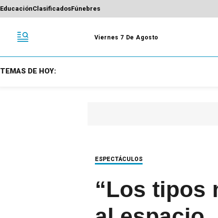
Educación
Clasificados
Fúnebres
Viernes 7 De Agosto
TEMAS DE HOY:
ESPECTÁCULOS
“Los tipos 
al espacio