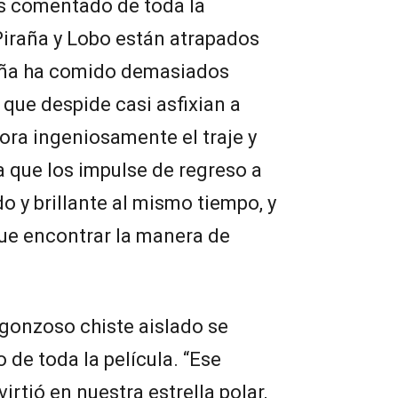
s comentado de toda la
“Piraña y Lobo están atrapados
raña ha comido demasiados
s que despide casi asfixian a
ora ingeniosamente el traje y
ra que los impulse de regreso a
o y brillante al mismo tiempo, y
ue encontrar la manera de
gonzoso chiste aislado se
o de toda la película. “Ese
rtió en nuestra estrella polar,