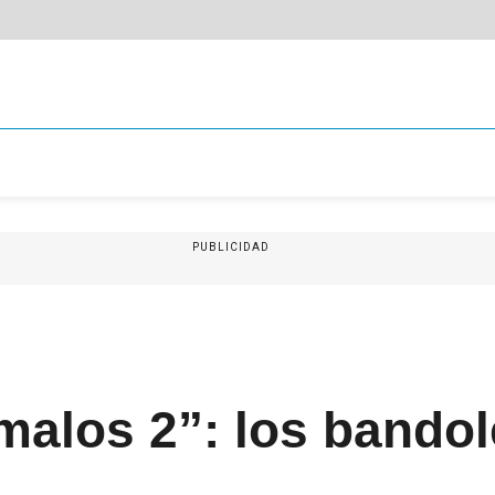
PUBLICIDAD
malos 2”: los bando