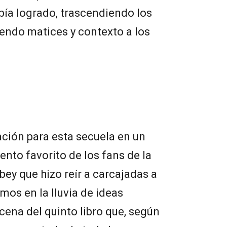
abía logrado, trascendiendo los
iendo matices y contexto a los
ación para esta secuela en un
nto favorito de los fans de la
bey que hizo reír a carcajadas a
mos en la lluvia de ideas
ena del quinto libro que, según