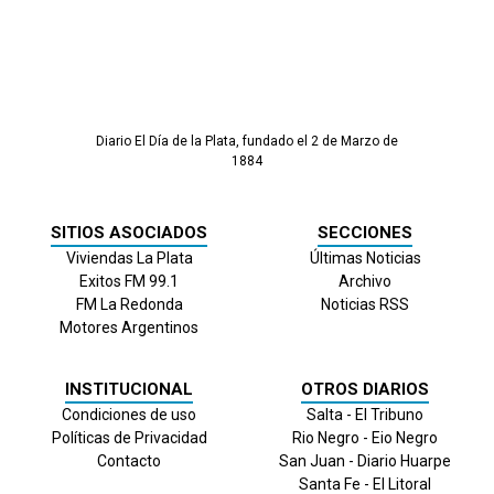
Diario El Día de la Plata, fundado el 2 de Marzo de
1884
SITIOS ASOCIADOS
SECCIONES
Viviendas La Plata
Últimas Noticias
Exitos FM 99.1
Archivo
FM La Redonda
Noticias RSS
Motores Argentinos
INSTITUCIONAL
OTROS DIARIOS
Condiciones de uso
Salta - El Tribuno
Políticas de Privacidad
Rio Negro - Eio Negro
Contacto
San Juan - Diario Huarpe
Santa Fe - El Litoral