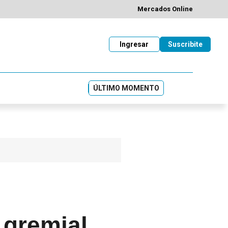
Mercados Online
Ingresar
Suscribite
ÚLTIMO MOMENTO
 gremial