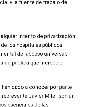
ial y la fuente de trabajo de
lquier intento de privatización
de los hospitales públicos
amental del acceso universal,
 salud pública que merece el
e han dado a conocer por parte
 representa Javier Milei, son un
os esenciales de las