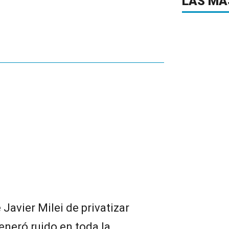
LAS MÁ
 Javier Milei de privatizar
neró ruido en toda la