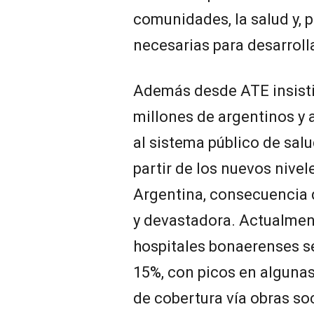
comunidades, la salud y, p
necesarias para desarrolla
Además desde ATE insisti
millones de argentinos y
al sistema público de sal
partir de los nuevos nive
Argentina, consecuencia 
y devastadora. Actualment
hospitales bonaerenses se
15%, con picos en algunas
de cobertura vía obras so