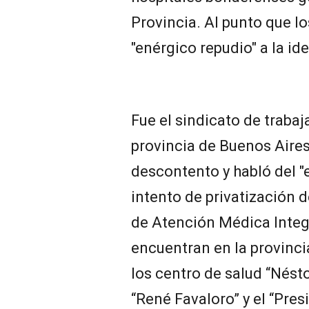
Provincia. Al punto que l
"enérgico repudio" a la id
Fue el sindicato de trabaj
provincia de Buenos Aires
descontento y habló del "
intento de privatización 
de Atención Médica Integ
encuentran en la provinci
los centro de salud “Nésto
“René Favaloro” y el “Pres