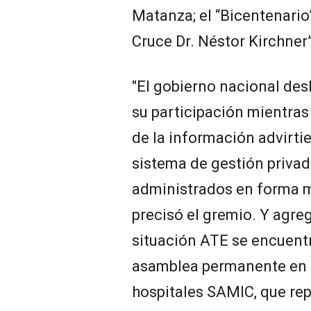
Matanza; el “Bicentenario”
Cruce Dr. Néstor Kirchner”
"El gobierno nacional desl
su participación mientras 
de la información advirti
sistema de gestión priva
administrados en forma mi
precisó el gremio. Y agre
situación ATE se encuentr
asamblea permanente en p
hospitales SAMIC, que re