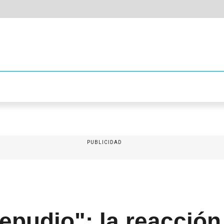
PUBLICIDAD
epudio": la reacción