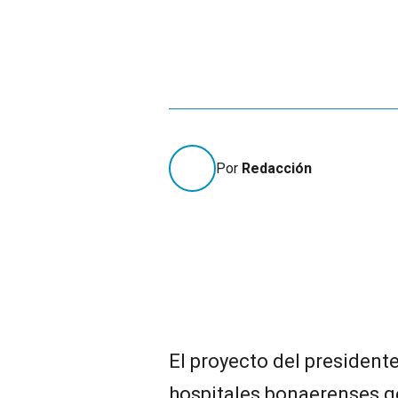
Por
Redacción
El proyecto del presidente
hospitales bonaerenses ge