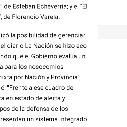
, de Esteban Echeverría; y el “El
, de Florencio Varela.
izó la posibilidad de gerenciar
el diario La Nación se hizo eco
endo que el Gobierno evalúa un
da para los nosocomios
xta por Nación y Provincia",
gó: "Frente a ese cuadro de
a en estado de alerta y
os de la defensa de los
presentan un sistema integrado