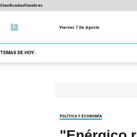
Clasificados
Fúnebres
Viernes 7 De Agosto
TEMAS DE HOY:
POLÍTICA Y ECONOMÍA
"Enérgico r