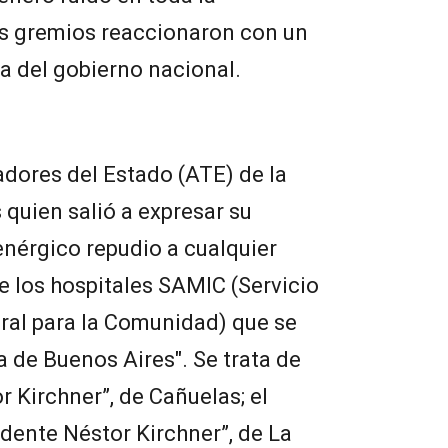
os gremios reaccionaron con un
ea del gobierno nacional.
adores del Estado (ATE) de la
 quien salió a expresar su
enérgico repudio a cualquier
de los hospitales SAMIC (Servicio
ral para la Comunidad) que se
a de Buenos Aires". Se trata de
r Kirchner”, de Cañuelas; el
idente Néstor Kirchner”, de La