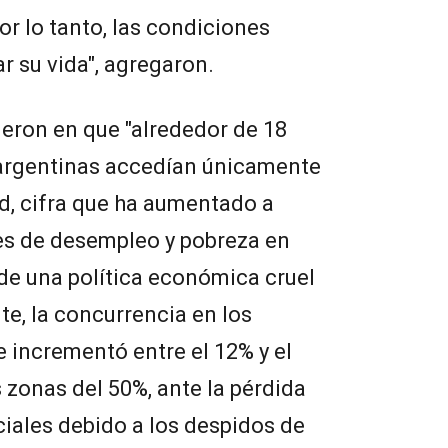
or lo tanto, las condiciones
r su vida", agregaron.
eron en que "alrededor de 18
 argentinas accedían únicamente
ud, cifra que ha aumentado a
les de desempleo y pobreza en
de una política económica cruel
e, la concurrencia en los
 incrementó entre el 12% y el
 zonas del 50%, ante la pérdida
ciales debido a los despidos de