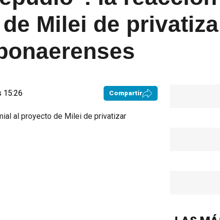
de Milei de privatiza
 bonaerenses
s 15:26
Compartir