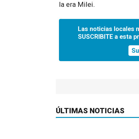
la era Milei.
Las noticias locales 
SUSCRIBITE a esta p
Su
ÚLTIMAS NOTICIAS