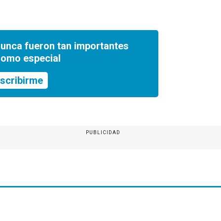
nunca fueron tan importantes
romo especial
scribirme
PUBLICIDAD